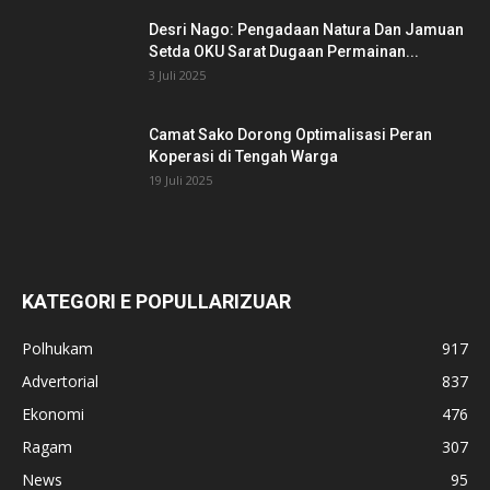
Desri Nago: Pengadaan Natura Dan Jamuan
Setda OKU Sarat Dugaan Permainan...
3 Juli 2025
Camat Sako Dorong Optimalisasi Peran
Koperasi di Tengah Warga
19 Juli 2025
KATEGORI E POPULLARIZUAR
Polhukam
917
Advertorial
837
Ekonomi
476
Ragam
307
News
95