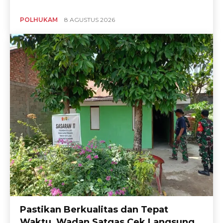
POLHUKAM
8 AGUSTUS 2026
Pastikan Berkualitas dan Tepat
Waktu, Wadan Satgas Cek Langsung