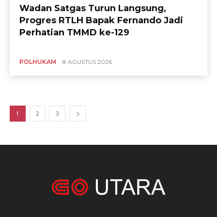
Wadan Satgas Turun Langsung,
Progres RTLH Bapak Fernando Jadi
Perhatian TMMD ke-129
POLHUKAM
8 AGUSTUS 2026
1
2
3