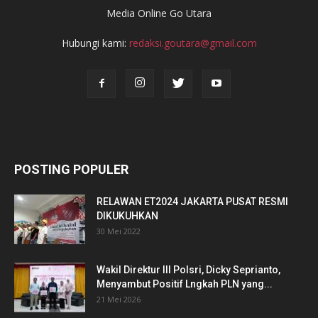
Media Online Go Utara
Hubungi kami:
redaksi.goutara@gmail.com
POSTING POPULER
RELAWAN ET2024 JAKARTA PUSAT RESMI
DIKUKUHKAN
30 Mei 2022
Wakil Direktur III Polsri, Dicky Seprianto,
Menyambut Positif Lngkah PLN yang...
21 Mei 2026