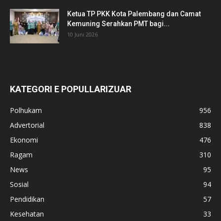
Ketua TP PKK Kota Palembang dan Camat
Kemuning Serahkan PMT bagi...
10 Juni 2026
KATEGORI E POPULLARIZUAR
Polhukam
956
Advertorial
838
Ekonomi
476
Ragam
310
News
95
Sosial
94
Pendidikan
57
Kesehatan
33