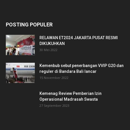
POSTING POPULER
RELAWAN ET2024 JAKARTA PUSAT RESMI
DIKUKUHKAN
30 Mei 2022
Kemenbub sebut penerbangan VVIP G20 dan
reguler di Bandara Bali lancar
15 November 2022
Kemenag Review Pemberian Izin
Operasional Madrasah Swasta
27 September 2023