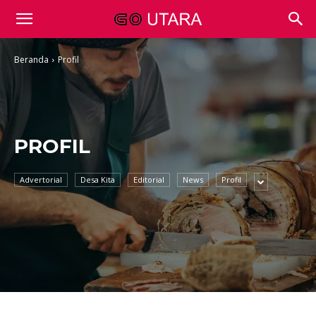
Beranda
Profil
PROFIL
Advertorial
Desa Kita
Editorial
News
Profil