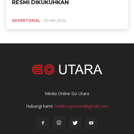
RESMI DIKUKUHKAN
ADVERTORIAL
30 MEI 2022
Media Online Go Utara
Hubungi kami:
redaksi.goutara@gmail.com