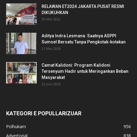
RELAWAN ET2024 JAKARTA PUSAT RESMI
DIKUKUHKAN
30 Mei 2022
Aditya Indra Lesmana: Saatnya ASPPI
Sumsel Bersatu Tanpa Pengkotak-kotakan
21 Mei 2026
Camat Kalidoni: Program Kalidoni
Tersenyum Hadir untuk Meringankan Beban
Masyarakat
22 Juni 2026
KATEGORI E POPULLARIZUAR
Polhukam
956
Advertorial
838