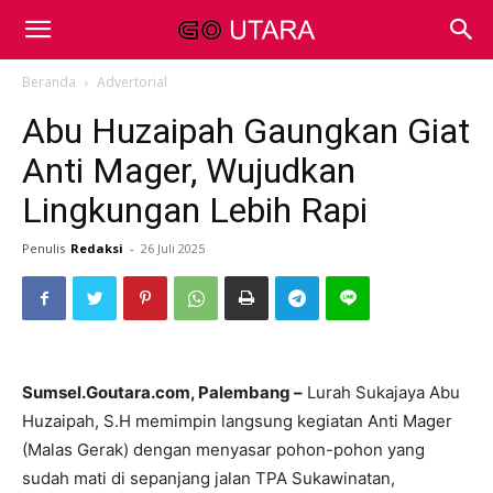
Beranda
Advertorial
Abu Huzaipah Gaungkan Giat
Anti Mager, Wujudkan
Lingkungan Lebih Rapi
Penulis
Redaksi
-
26 Juli 2025
Sumsel.Goutara.com, Palembang –
Lurah Sukajaya Abu
Huzaipah, S.H memimpin langsung kegiatan Anti Mager
(Malas Gerak) dengan menyasar pohon-pohon yang
sudah mati di sepanjang jalan TPA Sukawinatan,