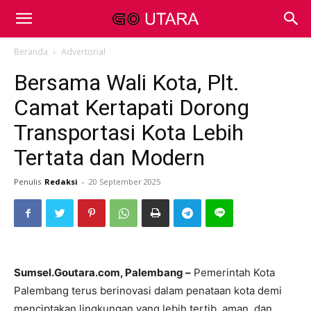
Beranda
Advertorial
Bersama Wali Kota, Plt.
Camat Kertapati Dorong
Transportasi Kota Lebih
Tertata dan Modern
Penulis
Redaksi
-
20 September 2025
Sumsel.Goutara.com, Palembang –
Pemerintah Kota
Palembang terus berinovasi dalam penataan kota demi
menciptakan lingkungan yang lebih tertib, aman, dan