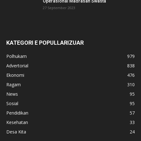
Operasional Madrasah Swasta
27 September 2023
KATEGORI E POPULLARIZUAR
Polhukam
979
Advertorial
838
Ekonomi
476
Ragam
310
News
95
Sosial
95
Pendidikan
57
Kesehatan
33
Desa Kita
24