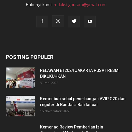
Hubungi kami:
redaksi.goutara@gmail.com
POSTING POPULER
RELAWAN ET2024 JAKARTA PUSAT RESMI
DIKUKUHKAN
30 Mei 2022
Kemenbub sebut penerbangan VVIP G20 dan
reguler di Bandara Bali lancar
15 November 2022
Kemenag Review Pemberian Izin