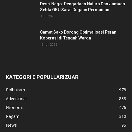
Desri Nago: Pengadaan Natura Dan Jamuan
Setda OKU Sarat Dugaan Permainan...
3 Juli 2025
Camat Sako Dorong Optimalisasi Peran
Koperasi di Tengah Warga
19 Juli 2025
KATEGORI E POPULLARIZUAR
Polhukam
978
Advertorial
838
Ekonomi
476
Ragam
310
News
95