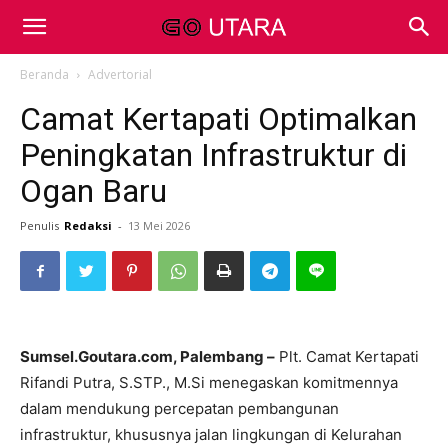
Beranda
Advertorial
Camat Kertapati Optimalkan
Peningkatan Infrastruktur di
Ogan Baru
Penulis
Redaksi
-
13 Mei 2026
Sumsel.Goutara.com, Palembang –
Plt. Camat Kertapati
Rifandi Putra, S.STP., M.Si menegaskan komitmennya
dalam mendukung percepatan pembangunan
infrastruktur, khususnya jalan lingkungan di Kelurahan