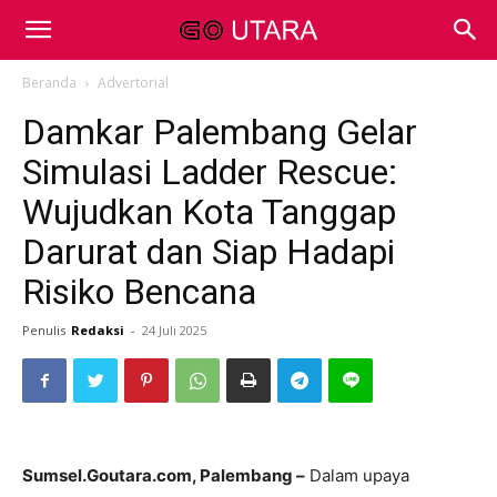
Beranda
Advertorial
Damkar Palembang Gelar
Simulasi Ladder Rescue:
Wujudkan Kota Tanggap
Darurat dan Siap Hadapi
Risiko Bencana
Penulis
Redaksi
-
24 Juli 2025
Sumsel.Goutara.com, Palembang –
Dalam upaya