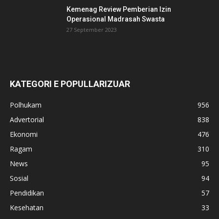
Kemenag Review Pemberian Izin
Operasional Madrasah Swasta
27 September 2023
KATEGORI E POPULLARIZUAR
Polhukam
956
Advertorial
838
Ekonomi
476
Ragam
310
News
95
Sosial
94
Pendidikan
57
Kesehatan
33