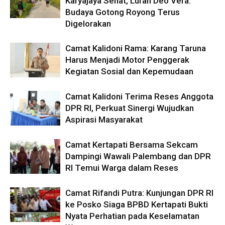
Karyajaya Sehat, Lurah Deo Vera:
Budaya Gotong Royong Terus
Digelorakan
Camat Kalidoni Rama: Karang Taruna
Harus Menjadi Motor Penggerak
Kegiatan Sosial dan Kepemudaan
Camat Kalidoni Terima Reses Anggota
DPR RI, Perkuat Sinergi Wujudkan
Aspirasi Masyarakat
Camat Kertapati Bersama Sekcam
Dampingi Wawali Palembang dan DPR
RI Temui Warga dalam Reses
Camat Rifandi Putra: Kunjungan DPR RI
ke Posko Siaga BPBD Kertapati Bukti
Nyata Perhatian pada Keselamatan