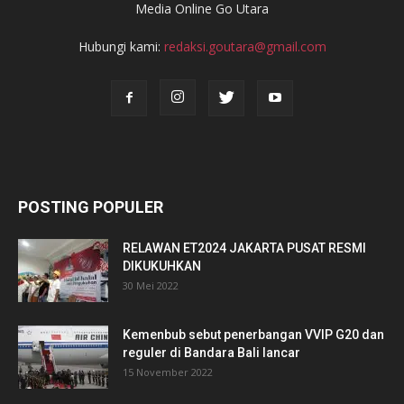
Media Online Go Utara
Hubungi kami:
redaksi.goutara@gmail.com
POSTING POPULER
RELAWAN ET2024 JAKARTA PUSAT RESMI
DIKUKUHKAN
30 Mei 2022
Kemenbub sebut penerbangan VVIP G20 dan
reguler di Bandara Bali lancar
15 November 2022