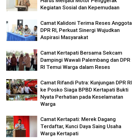
Harus Menjadi Motor Penggerak
Kegiatan Sosial dan Kepemudaan
Camat Kalidoni Terima Reses Anggota
DPR RI, Perkuat Sinergi Wujudkan
Aspirasi Masyarakat
Camat Kertapati Bersama Sekcam
Dampingi Wawali Palembang dan DPR
RI Temui Warga dalam Reses
Camat Rifandi Putra: Kunjungan DPR RI
ke Posko Siaga BPBD Kertapati Bukti
Nyata Perhatian pada Keselamatan
Warga
Camat Kertapati: Merek Dagang
Terdaftar, Kunci Daya Saing Usaha
Warga Kertapati