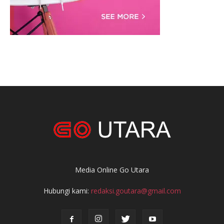
Media Online Go Utara
Hubungi kami:
redaksi.goutara@gmail.com