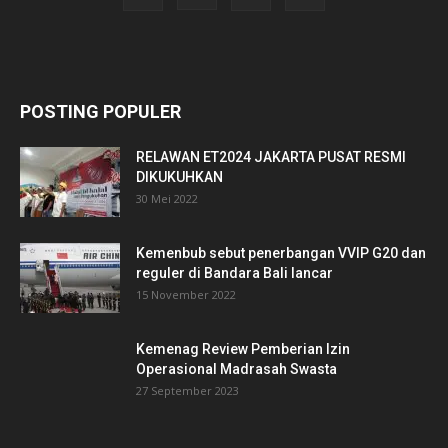
POSTING POPULER
RELAWAN ET2024 JAKARTA PUSAT RESMI
DIKUKUHKAN
30 Mei 2022
Kemenbub sebut penerbangan VVIP G20 dan
reguler di Bandara Bali lancar
15 November 2022
Kemenag Review Pemberian Izin
Operasional Madrasah Swasta
27 September 2023