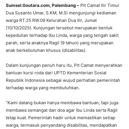
Sumsel.Goutara.com, Palembang –
Plt Camat Ilir Timur
Dua Susanto Umar, S.KM, M.Si mengunjungi kediaman
warga RT.25 RW.09 Kelurahan Dua Ilir, Jumat
(10/10/2025). Kunjungan tersebut merupakan bentuk
kepedulian terhadap Ibu Linda, warga yang tengah sakit
parah, serta anaknya Ragil (9 tahun) yang merupakan
anak berkebutuhan khusus (disabilitas).
Dalam kunjungan penuh haru itu, Plt Camat menyerahkan
bantuan kursi roda dari UPTD Kementerian Sosial
Republik Indonesia sebagai wujud perhatian pemerintah
terhadap warga yang membutuhkan.
“Kami datang bukan hanya membawa bantuan, tapi juga
membawa semangat dan doa agar Ibu Linda serta Ragil
tetap kuat. Pemerintah hadir untuk memastikan setiap
warga, termasuk penyandang disabilitas, mendapatkan