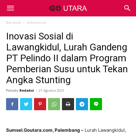
Beranda
Advertorial
Inovasi Sosial di
Lawangkidul, Lurah Gandeng
PT Pelindo II dalam Program
Pemberian Susu untuk Tekan
Angka Stunting
Penulis
Redaksi
-
21 Agustus 2025
Sumsel.Goutara.com, Palembang –
Lurah Lawangkidul,