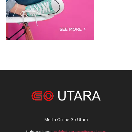
Media Online Go Utara
Hubungi kami:
redaksi.goutara@gmail.com