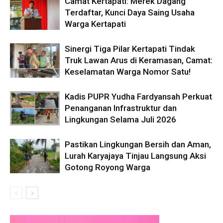
Camat Kertapati: Merek Dagang
Terdaftar, Kunci Daya Saing Usaha
Warga Kertapati
Sinergi Tiga Pilar Kertapati Tindak
Truk Lawan Arus di Keramasan, Camat:
Keselamatan Warga Nomor Satu!
Kadis PUPR Yudha Fardyansah Perkuat
Penanganan Infrastruktur dan
Lingkungan Selama Juli 2026
Pastikan Lingkungan Bersih dan Aman,
Lurah Karyajaya Tinjau Langsung Aksi
Gotong Royong Warga