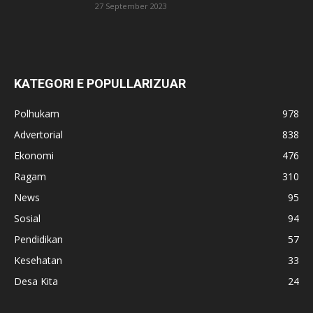
27 September 2023
KATEGORI E POPULLARIZUAR
Polhukam
978
Advertorial
838
Ekonomi
476
Ragam
310
News
95
Sosial
94
Pendidikan
57
Kesehatan
33
Desa Kita
24