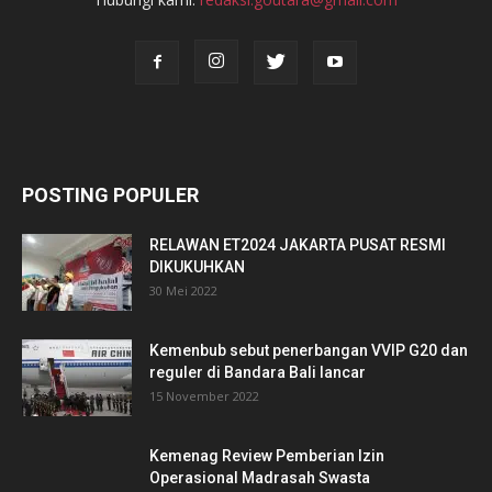
POSTING POPULER
RELAWAN ET2024 JAKARTA PUSAT RESMI
DIKUKUHKAN
30 Mei 2022
Kemenbub sebut penerbangan VVIP G20 dan
reguler di Bandara Bali lancar
15 November 2022
Kemenag Review Pemberian Izin
Operasional Madrasah Swasta