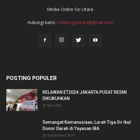
Media Online Go Utara
Hubungi kami:
redaksi.goutara@gmail.com
POSTING POPULER
RELAWAN ET2024 JAKARTA PUSAT RESMI
DIKUKUHKAN
30 Mei 2022
Semangat Kemanusiaan, Lurah Tiga Ilir Ikut
Donor Darah di Yayasan IBA
20 September 2025