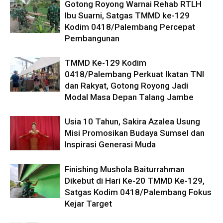
Gotong Royong Warnai Rehab RTLH
Ibu Suarni, Satgas TMMD ke-129
Kodim 0418/Palembang Percepat
Pembangunan
TMMD Ke-129 Kodim
0418/Palembang Perkuat Ikatan TNI
dan Rakyat, Gotong Royong Jadi
Modal Masa Depan Talang Jambe
Usia 10 Tahun, Sakira Azalea Usung
Misi Promosikan Budaya Sumsel dan
Inspirasi Generasi Muda
Finishing Mushola Baiturrahman
Dikebut di Hari Ke-20 TMMD Ke-129,
Satgas Kodim 0418/Palembang Fokus
Kejar Target