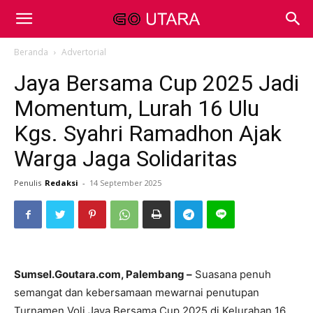
Beranda
Advertorial
Jaya Bersama Cup 2025 Jadi
Momentum, Lurah 16 Ulu
Kgs. Syahri Ramadhon Ajak
Warga Jaga Solidaritas
Penulis
Redaksi
-
14 September 2025
Sumsel.Goutara.com, Palembang –
Suasana penuh
semangat dan kebersamaan mewarnai penutupan
Turnamen Voli Jaya Bersama Cup 2025 di Kelurahan 16