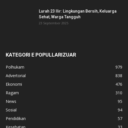
Lurah 23 Ilir: Lingkungan Bersih, Keluarga
Sehat, Warga Tangguh
23 September 2025
KATEGORI E POPULLARIZUAR
Polhukam
979
Advertorial
838
Ekonomi
476
Ragam
310
News
95
Sosial
94
Pendidikan
57
Kesehatan
33