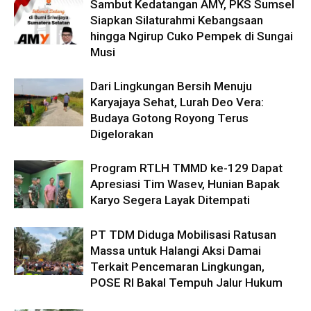
Sambut Kedatangan AMY, PKS Sumsel
Siapkan Silaturahmi Kebangsaan
hingga Ngirup Cuko Pempek di Sungai
Musi
Dari Lingkungan Bersih Menuju
Karyajaya Sehat, Lurah Deo Vera:
Budaya Gotong Royong Terus
Digelorakan
Program RTLH TMMD ke-129 Dapat
Apresiasi Tim Wasev, Hunian Bapak
Karyo Segera Layak Ditempati
PT TDM Diduga Mobilisasi Ratusan
Massa untuk Halangi Aksi Damai
Terkait Pencemaran Lingkungan,
POSE RI Bakal Tempuh Jalur Hukum