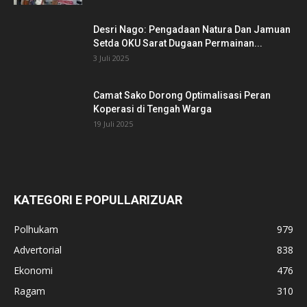
Desri Nago: Pengadaan Natura Dan Jamuan
Setda OKU Sarat Dugaan Permainan...
3 Juli 2025
Camat Sako Dorong Optimalisasi Peran
Koperasi di Tengah Warga
19 Juli 2025
KATEGORI E POPULLARIZUAR
Polhukam
979
Advertorial
838
Ekonomi
476
Ragam
310