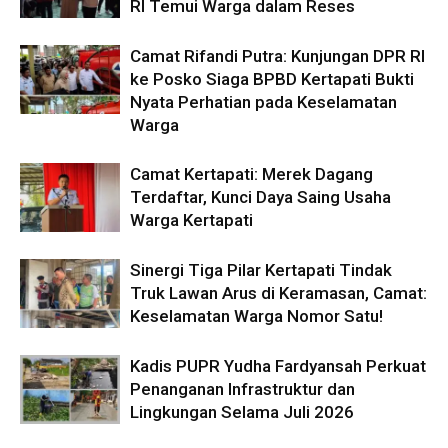
RI Temui Warga dalam Reses
Camat Rifandi Putra: Kunjungan DPR RI
ke Posko Siaga BPBD Kertapati Bukti
Nyata Perhatian pada Keselamatan
Warga
Camat Kertapati: Merek Dagang
Terdaftar, Kunci Daya Saing Usaha
Warga Kertapati
Sinergi Tiga Pilar Kertapati Tindak
Truk Lawan Arus di Keramasan, Camat:
Keselamatan Warga Nomor Satu!
Kadis PUPR Yudha Fardyansah Perkuat
Penanganan Infrastruktur dan
Lingkungan Selama Juli 2026