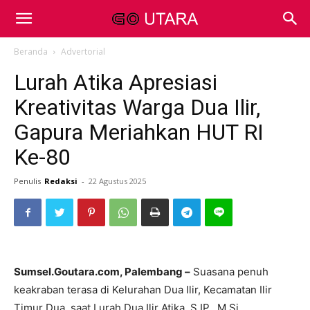
Beranda
Advertorial
Lurah Atika Apresiasi
Kreativitas Warga Dua Ilir,
Gapura Meriahkan HUT RI
Ke-80
Penulis
Redaksi
-
22 Agustus 2025
Sumsel.Goutara.com, Palembang –
Suasana penuh
keakraban terasa di Kelurahan Dua Ilir, Kecamatan Ilir
Timur Dua, saat Lurah Dua Ilir Atika, S.IP., M.Si