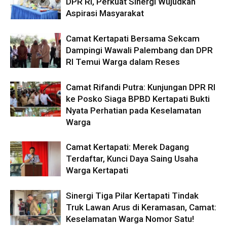
DPR RI, Perkuat Sinergi Wujudkan
Aspirasi Masyarakat
Camat Kertapati Bersama Sekcam
Dampingi Wawali Palembang dan DPR
RI Temui Warga dalam Reses
Camat Rifandi Putra: Kunjungan DPR RI
ke Posko Siaga BPBD Kertapati Bukti
Nyata Perhatian pada Keselamatan
Warga
Camat Kertapati: Merek Dagang
Terdaftar, Kunci Daya Saing Usaha
Warga Kertapati
Sinergi Tiga Pilar Kertapati Tindak
Truk Lawan Arus di Keramasan, Camat:
Keselamatan Warga Nomor Satu!