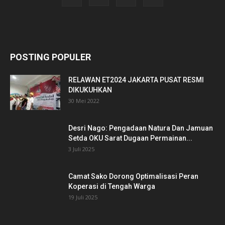
POSTING POPULER
RELAWAN ET2024 JAKARTA PUSAT RESMI
DIKUKUHKAN
30 Mei 2022
Desri Nago: Pengadaan Natura Dan Jamuan
Setda OKU Sarat Dugaan Permainan...
3 Juli 2025
Camat Sako Dorong Optimalisasi Peran
Koperasi di Tengah Warga
19 Juli 2025