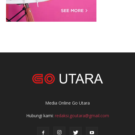
Media Online Go Utara
Hubungi kami:
redaksi.goutara@gmail.com