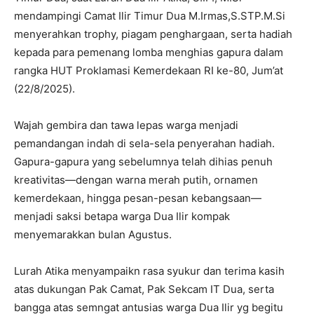
mendampingi Camat Ilir Timur Dua M.Irmas,S.STP.M.Si
menyerahkan trophy, piagam penghargaan, serta hadiah
kepada para pemenang lomba menghias gapura dalam
rangka HUT Proklamasi Kemerdekaan RI ke-80, Jum’at
(22/8/2025).
Wajah gembira dan tawa lepas warga menjadi
pemandangan indah di sela-sela penyerahan hadiah.
Gapura-gapura yang sebelumnya telah dihias penuh
kreativitas—dengan warna merah putih, ornamen
kemerdekaan, hingga pesan-pesan kebangsaan—
menjadi saksi betapa warga Dua Ilir kompak
menyemarakkan bulan Agustus.
Lurah Atika menyampaikn rasa syukur dan terima kasih
atas dukungan Pak Camat, Pak Sekcam IT Dua, serta
bangga atas semngat antusias warga Dua Ilir yg begitu