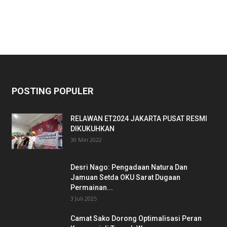
POSTING POPULER
RELAWAN ET2024 JAKARTA PUSAT RESMI
DIKUKUHKAN
30 Mei 2022
Desri Nago: Pengadaan Natura Dan
Jamuan Setda OKU Sarat Dugaan
Permainan...
3 Juli 2025
Camat Sako Dorong Optimalisasi Peran