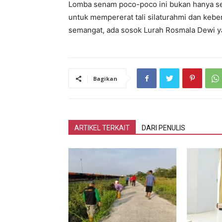
Lomba senam poco-poco ini bukan hanya sek
untuk mempererat tali silaturahmi dan kebe
semangat, ada sosok Lurah Rosmala Dewi y
Bagikan
ARTIKEL TERKAIT
DARI PENULIS