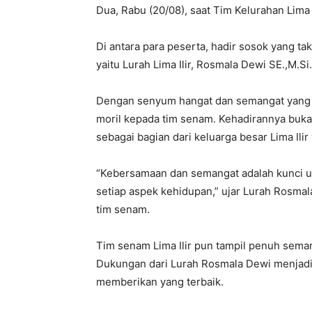
Dua, Rabu (20/08), saat Tim Kelurahan Lima
Di antara para peserta, hadir sosok yang ta
yaitu Lurah Lima Ilir, Rosmala Dewi SE.,M.Si.
Dengan senyum hangat dan semangat yang
moril kepada tim senam. Kehadirannya buka
sebagai bagian dari keluarga besar Lima Ilir 
“Kebersamaan dan semangat adalah kunci ut
setiap aspek kehidupan,” ujar Lurah Rosma
tim senam.
Tim senam Lima Ilir pun tampil penuh sema
Dukungan dari Lurah Rosmala Dewi menjad
memberikan yang terbaik.