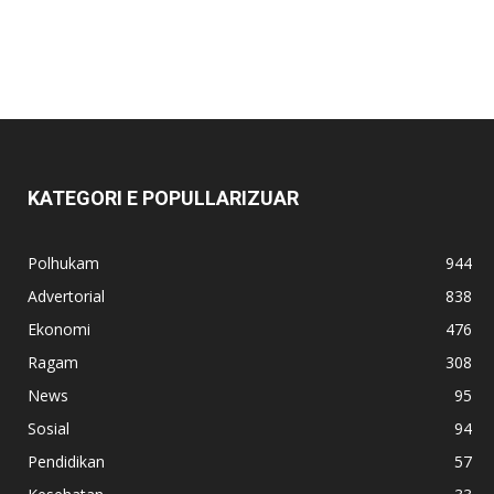
KATEGORI E POPULLARIZUAR
Polhukam
944
Advertorial
838
Ekonomi
476
Ragam
308
News
95
Sosial
94
Pendidikan
57