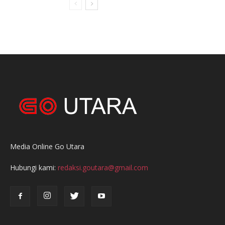
Media Online Go Utara
Hubungi kami:
redaksi.goutara@gmail.com