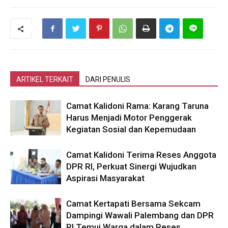
ARTIKEL TERKAIT
DARI PENULIS
Camat Kalidoni Rama: Karang Taruna
Harus Menjadi Motor Penggerak
Kegiatan Sosial dan Kepemudaan
Camat Kalidoni Terima Reses Anggota
DPR RI, Perkuat Sinergi Wujudkan
Aspirasi Masyarakat
Camat Kertapati Bersama Sekcam
Dampingi Wawali Palembang dan DPR
RI Temui Warga dalam Reses