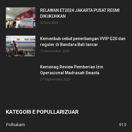
RELAWAN ET2024 JAKARTA PUSAT RESMI
DIKUKUHKAN
30 Mei 2022
Kemenbub sebut penerbangan VVIP G20 dan
reguler di Bandara Bali lancar
15 November 2022
Kemenag Review Pemberian Izin
Operasional Madrasah Swasta
27 September 2023
KATEGORI E POPULLARIZUAR
Polhukam
913