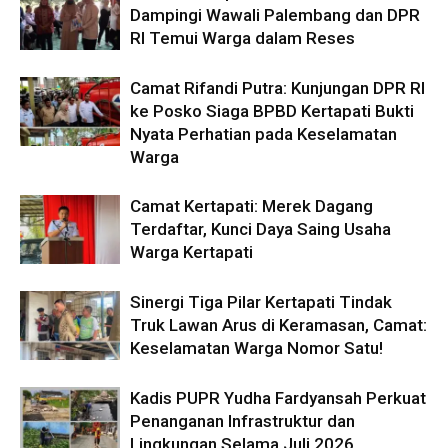
Dampingi Wawali Palembang dan DPR
RI Temui Warga dalam Reses
Camat Rifandi Putra: Kunjungan DPR RI
ke Posko Siaga BPBD Kertapati Bukti
Nyata Perhatian pada Keselamatan
Warga
Camat Kertapati: Merek Dagang
Terdaftar, Kunci Daya Saing Usaha
Warga Kertapati
Sinergi Tiga Pilar Kertapati Tindak
Truk Lawan Arus di Keramasan, Camat:
Keselamatan Warga Nomor Satu!
Kadis PUPR Yudha Fardyansah Perkuat
Penanganan Infrastruktur dan
Lingkungan Selama Juli 2026