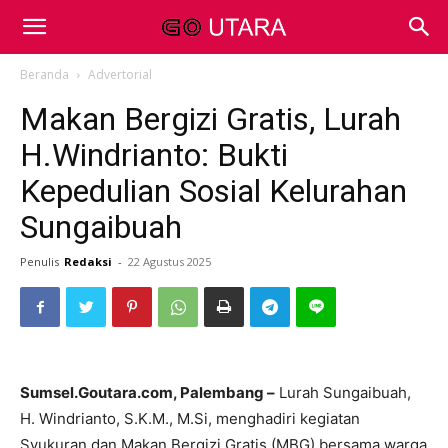
Beranda
Advertorial
Makan Bergizi Gratis, Lurah
H.Windrianto: Bukti
Kepedulian Sosial Kelurahan
Sungaibuah
Penulis
Redaksi
-
22 Agustus 2025
Sumsel.Goutara.com, Palembang –
Lurah Sungaibuah,
H. Windrianto, S.K.M., M.Si, menghadiri kegiatan
Syukuran dan Makan Bergizi Gratis (MBG) bersama warga