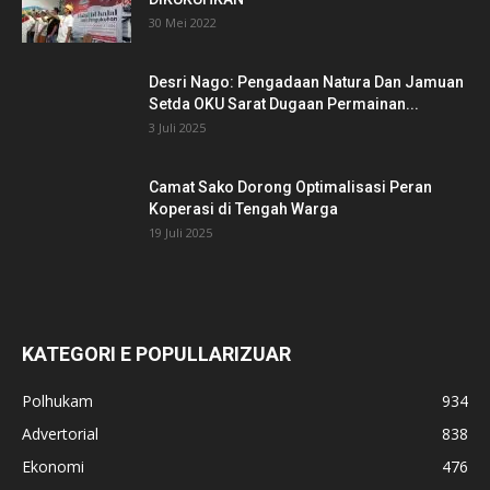
30 Mei 2022
Desri Nago: Pengadaan Natura Dan Jamuan
Setda OKU Sarat Dugaan Permainan...
3 Juli 2025
Camat Sako Dorong Optimalisasi Peran
Koperasi di Tengah Warga
19 Juli 2025
KATEGORI E POPULLARIZUAR
Polhukam
934
Advertorial
838
Ekonomi
476