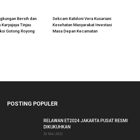
ngkungan Bersih dan
Sekcam Kalidoni Vera Kusariani:
 Karyajaya Tinjau
Kesehatan Masyarakat Investasi
ksi Gotong Royong
Masa Depan Kecamatan
POSTING POPULER
RELAWAN ET2024 JAKARTA PUSAT RESMI
DIKUKUHKAN
30 Mei 2022