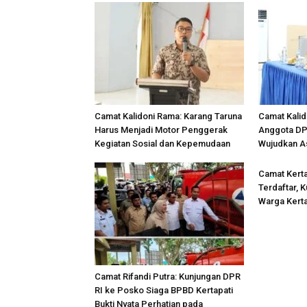
Camat Kalidoni Rama: Karang Taruna
Camat Kalid
Harus Menjadi Motor Penggerak
Anggota DPR
Kegiatan Sosial dan Kepemudaan
Wujudkan As
Camat Kert
Terdaftar, 
Warga Kerta
Camat Rifandi Putra: Kunjungan DPR
RI ke Posko Siaga BPBD Kertapati
Bukti Nyata Perhatian pada