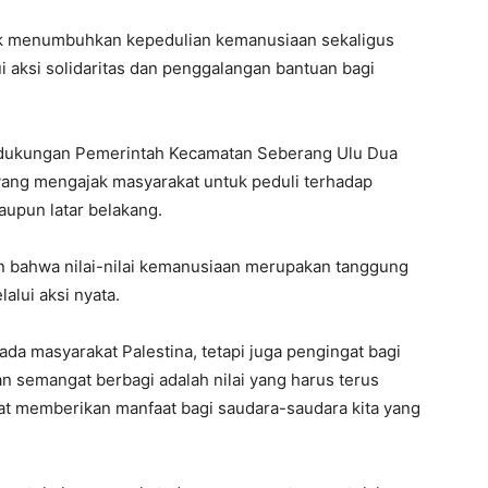
k menumbuhkan kepedulian kemanusiaan sekaligus
aksi solidaritas dan penggalangan bantuan bagi
 dukungan Pemerintah Kecamatan Seberang Ulu Dua
yang mengajak masyarakat untuk peduli terhadap
upun latar belakang.
 bahwa nilai-nilai kemanusiaan merupakan tanggung
alui aksi nyata.
pada masyarakat Palestina, tetapi juga pengingat bagi
n semangat berbagi adalah nilai yang harus terus
at memberikan manfaat bagi saudara-saudara kita yang