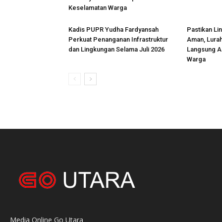
Keselamatan Warga
Kadis PUPR Yudha Fardyansah
Pastikan Li
Perkuat Penanganan Infrastruktur
Aman, Lurah
dan Lingkungan Selama Juli 2026
Langsung A
Warga
Media Online Go Utara