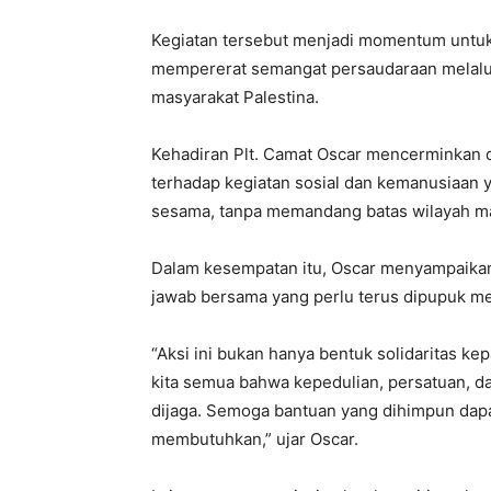
Kegiatan tersebut menjadi momentum untu
mempererat semangat persaudaraan melalui 
masyarakat Palestina.
Kehadiran Plt. Camat Oscar mencerminkan
terhadap kegiatan sosial dan kemanusiaan 
sesama, tanpa memandang batas wilayah ma
Dalam kesempatan itu, Oscar menyampaikan
jawab bersama yang perlu terus dipupuk mel
“Aksi ini bukan hanya bentuk solidaritas ke
kita semua bahwa kepedulian, persatuan, da
dijaga. Semoga bantuan yang dihimpun dap
membutuhkan,” ujar Oscar.