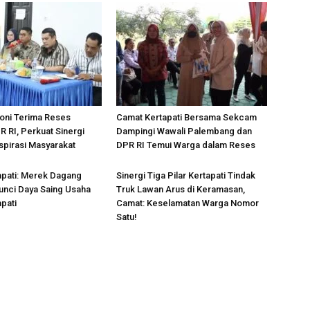
oni Terima Reses
Camat Kertapati Bersama Sekcam
 RI, Perkuat Sinergi
Dampingi Wawali Palembang dan
pirasi Masyarakat
DPR RI Temui Warga dalam Reses
apati: Merek Dagang
Sinergi Tiga Pilar Kertapati Tindak
Kunci Daya Saing Usaha
Truk Lawan Arus di Keramasan,
pati
Camat: Keselamatan Warga Nomor
Satu!