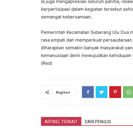
Ia juga mengapresiasi seluruh panitia, rela
berpartisipasi dalam kegiatan tersebut seh
semangat kebersamaan.
Pemerintah Kecamatan Seberang Ulu Dua m
rasa empati dan memperkuat persaudaraan.
diharapkan semakin banyak masyarakat yang
kemanusiaan demi mewujudkan kehidupan y
(Red)
Bagikan
ARTIKEL TERKAIT
DARI PENULIS