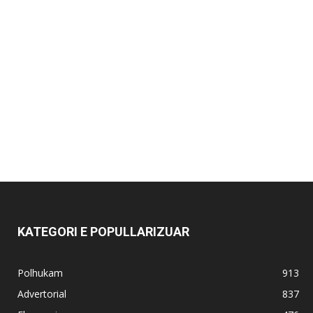
KATEGORI E POPULLARIZUAR
Polhukam
913
Advertorial
837