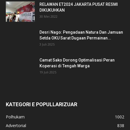
RELAWAN ET2024 JAKARTA PUSAT RESMI
DIKUKUHKAN
30 Mei 2022
Desri Nago: Pengadaan Natura Dan Jamuan
Setda OKU Sarat Dugaan Permainan...
3 Juli 2025
Camat Sako Dorong Optimalisasi Peran
Koperasi di Tengah Warga
19 Juli 2025
KATEGORI E POPULLARIZUAR
Polhukam
1002
Advertorial
838