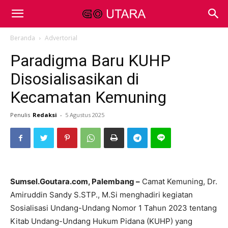
Beranda
Advertorial
Paradigma Baru KUHP
Disosialisasikan di
Kecamatan Kemuning
Penulis
Redaksi
-
5 Agustus 2025
Sumsel.Goutara.com, Palembang –
Camat Kemuning, Dr.
Amiruddin Sandy S.STP., M.Si menghadiri kegiatan
Sosialisasi Undang-Undang Nomor 1 Tahun 2023 tentang
Kitab Undang-Undang Hukum Pidana (KUHP) yang