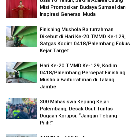
Usia 10 Tahun, Sakira Azalea Usung
Misi Promosikan Budaya Sumsel dan
Inspirasi Generasi Muda
Finishing Mushola Baiturrahman
Dikebut di Hari Ke-20 TMMD Ke-129,
Satgas Kodim 0418/Palembang Fokus
Kejar Target
Hari Ke-20 TMMD Ke-129, Kodim
0418/Palembang Percepat Finishing
Mushola Baiturrahman di Talang
Jambe
300 Mahasiswa Kepung Kejari
Palembang, Desak Usut Tuntas
Dugaan Korupsi: “Jangan Tebang
Pilih!”