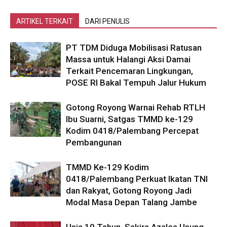
ARTIKEL TERKAIT
DARI PENULIS
PT TDM Diduga Mobilisasi Ratusan
Massa untuk Halangi Aksi Damai
Terkait Pencemaran Lingkungan,
POSE RI Bakal Tempuh Jalur Hukum
Gotong Royong Warnai Rehab RTLH
Ibu Suarni, Satgas TMMD ke-129
Kodim 0418/Palembang Percepat
Pembangunan
TMMD Ke-129 Kodim
0418/Palembang Perkuat Ikatan TNI
dan Rakyat, Gotong Royong Jadi
Modal Masa Depan Talang Jambe