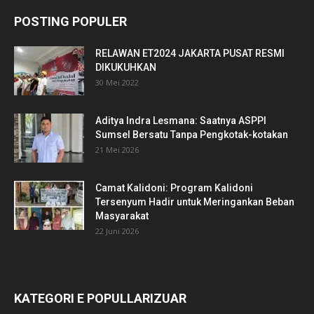
POSTING POPULER
RELAWAN ET2024 JAKARTA PUSAT RESMI
DIKUKUHKAN
30 Mei 2022
Aditya Indra Lesmana: Saatnya ASPPI
Sumsel Bersatu Tanpa Pengkotak-kotakan
21 Mei 2026
Camat Kalidoni: Program Kalidoni
Tersenyum Hadir untuk Meringankan Beban
Masyarakat
22 Juni 2026
KATEGORI E POPULLARIZUAR