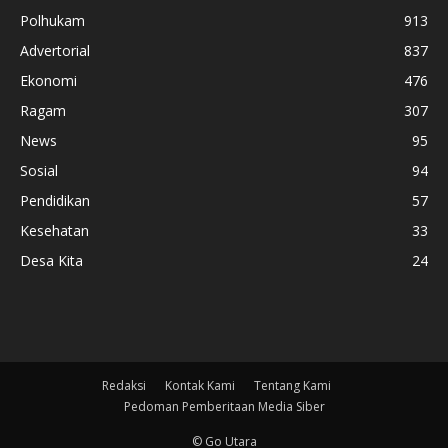
Polhukam
913
Advertorial
837
Ekonomi
476
Ragam
307
News
95
Sosial
94
Pendidikan
57
Kesehatan
33
Desa Kita
24
Redaksi
Kontak Kami
Tentang Kami
Pedoman Pemberitaan Media Siber
© Go Utara