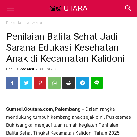
Beranda
Advertorial
Penilaian Balita Sehat Jadi
Sarana Edukasi Kesehatan
Anak di Kecamatan Kalidoni
Penulis
Redaksi
-
30 Juni 2025
Sumsel.Goutara.com,
Palembang –
Dalam rangka
mendukung tumbuh kembang anak sejak dini, Puskesmas
Bukitsangkal menjadi tuan rumah kegiatan Penilaian
Balita Sehat Tingkat Kecamatan Kalidoni Tahun 2025,