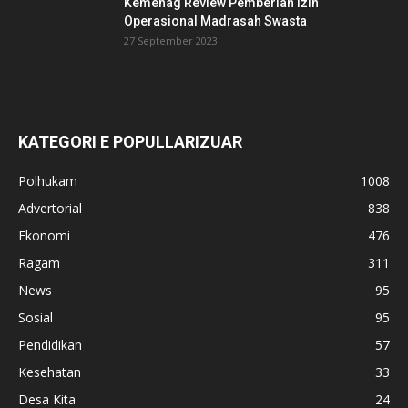
Kemenag Review Pemberian Izin
Operasional Madrasah Swasta
27 September 2023
KATEGORI E POPULLARIZUAR
Polhukam
1008
Advertorial
838
Ekonomi
476
Ragam
311
News
95
Sosial
95
Pendidikan
57
Kesehatan
33
Desa Kita
24