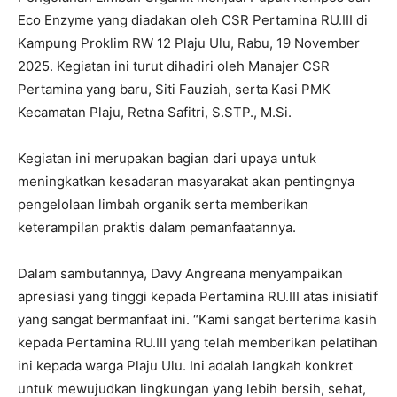
Eco Enzyme yang diadakan oleh CSR Pertamina RU.III di
Kampung Proklim RW 12 Plaju Ulu, Rabu, 19 November
2025. Kegiatan ini turut dihadiri oleh Manajer CSR
Pertamina yang baru, Siti Fauziah, serta Kasi PMK
Kecamatan Plaju, Retna Safitri, S.STP., M.Si.
Kegiatan ini merupakan bagian dari upaya untuk
meningkatkan kesadaran masyarakat akan pentingnya
pengelolaan limbah organik serta memberikan
keterampilan praktis dalam pemanfaatannya.
Dalam sambutannya, Davy Angreana menyampaikan
apresiasi yang tinggi kepada Pertamina RU.III atas inisiatif
yang sangat bermanfaat ini. “Kami sangat berterima kasih
kepada Pertamina RU.III yang telah memberikan pelatihan
ini kepada warga Plaju Ulu. Ini adalah langkah konkret
untuk mewujudkan lingkungan yang lebih bersih, sehat,