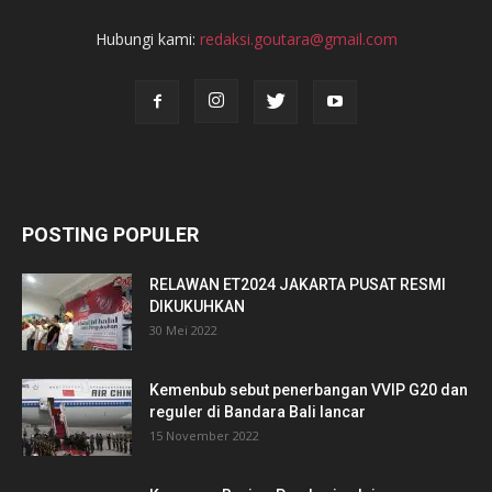
Hubungi kami:
redaksi.goutara@gmail.com
POSTING POPULER
RELAWAN ET2024 JAKARTA PUSAT RESMI
DIKUKUHKAN
30 Mei 2022
Kemenbub sebut penerbangan VVIP G20 dan
reguler di Bandara Bali lancar
15 November 2022