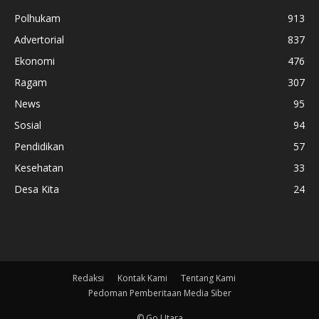
Polhukam
913
Advertorial
837
Ekonomi
476
Ragam
307
News
95
Sosial
94
Pendidikan
57
Kesehatan
33
Desa Kita
24
Redaksi
Kontak Kami
Tentang Kami
Pedoman Pemberitaan Media Siber
© Go Utara