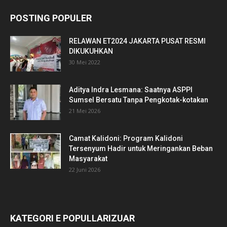
POSTING POPULER
RELAWAN ET2024 JAKARTA PUSAT RESMI
DIKUKUHKAN
30 Mei 2022
Aditya Indra Lesmana: Saatnya ASPPI
Sumsel Bersatu Tanpa Pengkotak-kotakan
21 Mei 2026
Camat Kalidoni: Program Kalidoni
Tersenyum Hadir untuk Meringankan Beban
Masyarakat
22 Juni 2026
KATEGORI E POPULLARIZUAR