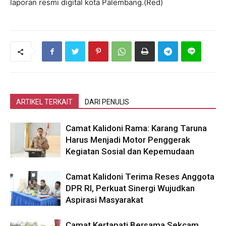
laporan resmi digital kota Palembang.(Red)
ARTIKEL TERKAIT
DARI PENULIS
Camat Kalidoni Rama: Karang Taruna
Harus Menjadi Motor Penggerak
Kegiatan Sosial dan Kepemudaan
Camat Kalidoni Terima Reses Anggota
DPR RI, Perkuat Sinergi Wujudkan
Aspirasi Masyarakat
Camat Kertapati Bersama Sekcam