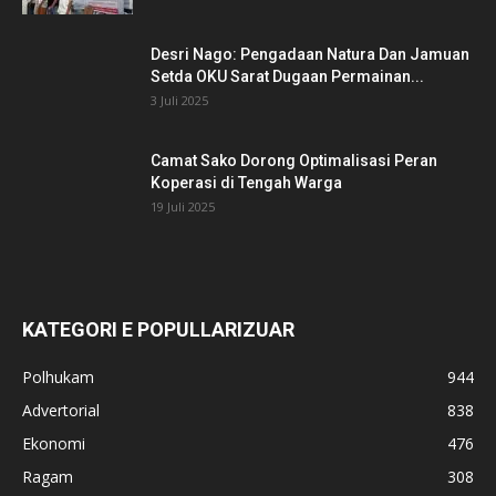
Desri Nago: Pengadaan Natura Dan Jamuan
Setda OKU Sarat Dugaan Permainan...
3 Juli 2025
Camat Sako Dorong Optimalisasi Peran
Koperasi di Tengah Warga
19 Juli 2025
KATEGORI E POPULLARIZUAR
Polhukam
944
Advertorial
838
Ekonomi
476
Ragam
308