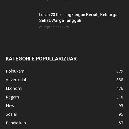
Lurah 23 Ilir: Lingkungan Bersih, Keluarga
Sehat, Warga Tangguh
23 September 2025
KATEGORI E POPULLARIZUAR
Polhukam
979
Advertorial
838
Ekonomi
476
Ragam
310
News
95
Sosial
95
Pendidikan
57