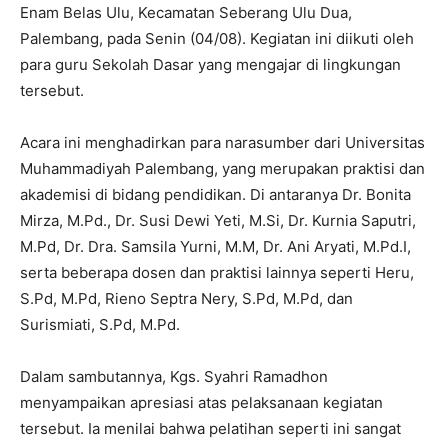
Enam Belas Ulu, Kecamatan Seberang Ulu Dua,
Palembang, pada Senin (04/08). Kegiatan ini diikuti oleh
para guru Sekolah Dasar yang mengajar di lingkungan
tersebut.
Acara ini menghadirkan para narasumber dari Universitas
Muhammadiyah Palembang, yang merupakan praktisi dan
akademisi di bidang pendidikan. Di antaranya Dr. Bonita
Mirza, M.Pd., Dr. Susi Dewi Yeti, M.Si, Dr. Kurnia Saputri,
M.Pd, Dr. Dra. Samsila Yurni, M.M, Dr. Ani Aryati, M.Pd.I,
serta beberapa dosen dan praktisi lainnya seperti Heru,
S.Pd, M.Pd, Rieno Septra Nery, S.Pd, M.Pd, dan
Surismiati, S.Pd, M.Pd.
Dalam sambutannya, Kgs. Syahri Ramadhon
menyampaikan apresiasi atas pelaksanaan kegiatan
tersebut. Ia menilai bahwa pelatihan seperti ini sangat