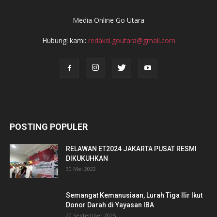
Media Online Go Utara
Hubungi kami:
redaksi.goutara@gmail.com
POSTING POPULER
RELAWAN ET2024 JAKARTA PUSAT RESMI
DIKUKUHKAN
30 Mei 2022
Semangat Kemanusiaan, Lurah Tiga Ilir Ikut
Donor Darah di Yayasan IBA
20 September 2025