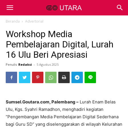
Beranda
Advertorial
Workshop Media
Pembelajaran Digital, Lurah
16 Ulu Beri Apresiasi
Penulis
Redaksi
-
5 Agustus 2025
Sumsel.Goutara.com, Palembang –
Lurah Enam Belas
Ulu, Kgs. Syahri Ramadhon, menghadiri kegiatan
“Pengembangan Media Pembelajaran Digital Sederhana
bagi Guru SD” yang diselenggarakan di wilayah Kelurahan