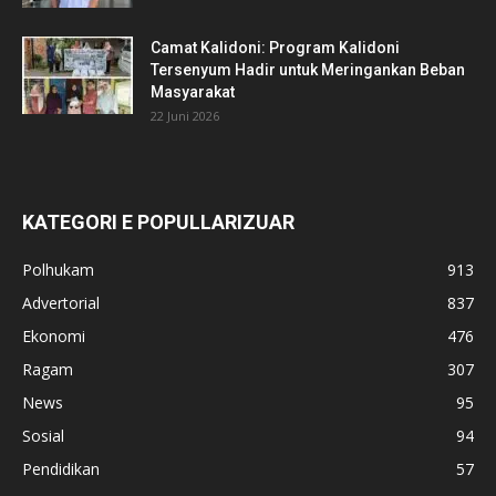
Camat Kalidoni: Program Kalidoni
Tersenyum Hadir untuk Meringankan Beban
Masyarakat
22 Juni 2026
KATEGORI E POPULLARIZUAR
Polhukam
913
Advertorial
837
Ekonomi
476
Ragam
307
News
95
Sosial
94
Pendidikan
57