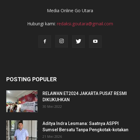
Media Online Go Utara
Hubungi kami:
redaksi.goutara@gmail.com
POSTING POPULER
RELAWAN ET2024 JAKARTA PUSAT RESMI
DIKUKUHKAN
30 Mei 2022
Aditya Indra Lesmana: Saatnya ASPPI
Sumsel Bersatu Tanpa Pengkotak-kotakan
21 Mei 2026