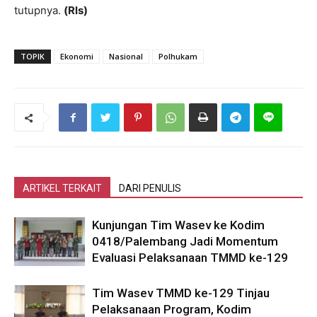
tutupnya.
(Rls)
TOPIK
Ekonomi
Nasional
Polhukam
ARTIKEL TERKAIT
DARI PENULIS
Kunjungan Tim Wasev ke Kodim
0418/Palembang Jadi Momentum
Evaluasi Pelaksanaan TMMD ke-129
Tim Wasev TMMD ke-129 Tinjau
Pelaksanaan Program, Kodim