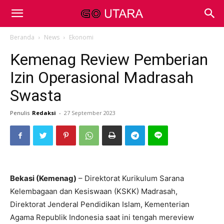
Beranda
News
Ekonomi
Kemenag Review Pemberian
Izin Operasional Madrasah
Swasta
Penulis
Redaksi
-
27 September 2023
Bekasi (Kemenag)
– Direktorat Kurikulum Sarana
Kelembagaan dan Kesiswaan (KSKK) Madrasah,
Direktorat Jenderal Pendidikan Islam, Kementerian
Agama Republik Indonesia saat ini tengah mereview