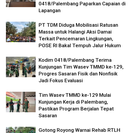
0418/Palembang Paparkan Capaian di
Lapangan
PT TDM Diduga Mobilisasi Ratusan
Massa untuk Halangi Aksi Damai
Terkait Pencemaran Lingkungan,
POSE RI Bakal Tempuh Jalur Hukum
Kodim 0418/Palembang Terima
Kunjungan Tim Wasev TMMD ke-129,
Progres Sasaran Fisik dan Nonfisik
Jadi Fokus Evaluasi
Tim Wasev TMMD ke-129 Mulai
Kunjungan Kerja di Palembang,
Pastikan Program Berjalan Tepat
Sasaran
Gotong Royong Warnai Rehab RTLH