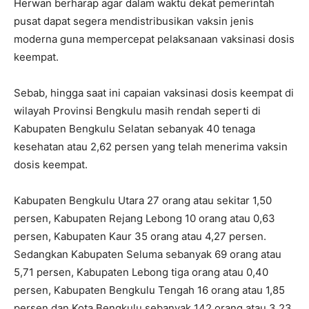
Herwan berharap agar dalam waktu dekat pemerintah
pusat dapat segera mendistribusikan vaksin jenis
moderna guna mempercepat pelaksanaan vaksinasi dosis
keempat.
Sebab, hingga saat ini capaian vaksinasi dosis keempat di
wilayah Provinsi Bengkulu masih rendah seperti di
Kabupaten Bengkulu Selatan sebanyak 40 tenaga
kesehatan atau 2,62 persen yang telah menerima vaksin
dosis keempat.
Kabupaten Bengkulu Utara 27 orang atau sekitar 1,50
persen, Kabupaten Rejang Lebong 10 orang atau 0,63
persen, Kabupaten Kaur 35 orang atau 4,27 persen.
Sedangkan Kabupaten Seluma sebanyak 69 orang atau
5,71 persen, Kabupaten Lebong tiga orang atau 0,40
persen, Kabupaten Bengkulu Tengah 16 orang atau 1,85
persen dan Kota Bengkulu sebanyak 142 orang atau 3,23