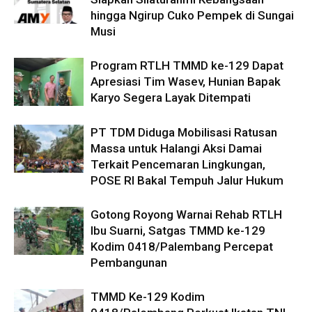
hingga Ngirup Cuko Pempek di Sungai
Musi
Program RTLH TMMD ke-129 Dapat
Apresiasi Tim Wasev, Hunian Bapak
Karyo Segera Layak Ditempati
PT TDM Diduga Mobilisasi Ratusan
Massa untuk Halangi Aksi Damai
Terkait Pencemaran Lingkungan,
POSE RI Bakal Tempuh Jalur Hukum
Gotong Royong Warnai Rehab RTLH
Ibu Suarni, Satgas TMMD ke-129
Kodim 0418/Palembang Percepat
Pembangunan
TMMD Ke-129 Kodim