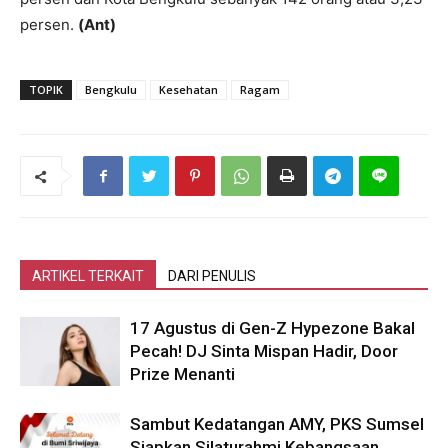
persen.
(Ant)
TOPIK
Bengkulu
Kesehatan
Ragam
ARTIKEL TERKAIT
DARI PENULIS
17 Agustus di Gen-Z Hypezone Bakal
Pecah! DJ Sinta Mispan Hadir, Door
Prize Menanti
Sambut Kedatangan AMY, PKS Sumsel
Siapkan Silaturahmi Kebangsaan