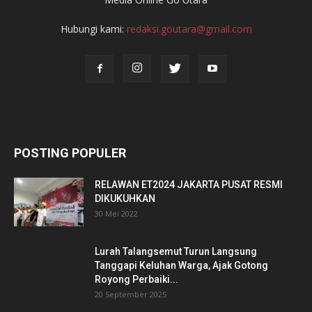
Hubungi kami:
redaksi.goutara@gmail.com
POSTING POPULER
RELAWAN ET2024 JAKARTA PUSAT RESMI
DIKUKUHKAN
30 Mei 2022
Lurah Talangsemut Turun Langsung
Tanggapi Keluhan Warga, Ajak Gotong
Royong Perbaiki...
20 September 2025