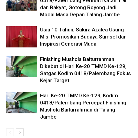
0418/Palembang Perkuat Ikatan TNI
dan Rakyat, Gotong Royong Jadi
Modal Masa Depan Talang Jambe
Usia 10 Tahun, Sakira Azalea Usung
Misi Promosikan Budaya Sumsel dan
Inspirasi Generasi Muda
Finishing Mushola Baiturrahman
Dikebut di Hari Ke-20 TMMD Ke-129,
Satgas Kodim 0418/Palembang Fokus
Kejar Target
Hari Ke-20 TMMD Ke-129, Kodim
0418/Palembang Percepat Finishing
Mushola Baiturrahman di Talang
Jambe