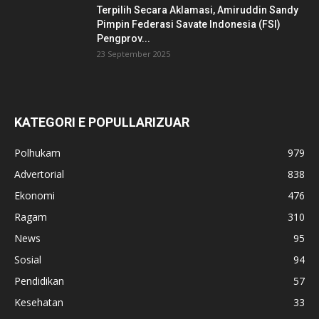
Terpilih Secara Aklamasi, Amiruddin Sandy
Pimpin Federasi Savate Indonesia (FSI)
Pengprov...
23 September 2025
KATEGORI E POPULLARIZUAR
Polhukam
979
Advertorial
838
Ekonomi
476
Ragam
310
News
95
Sosial
94
Pendidikan
57
Kesehatan
33