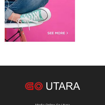
Media Online Go Utara