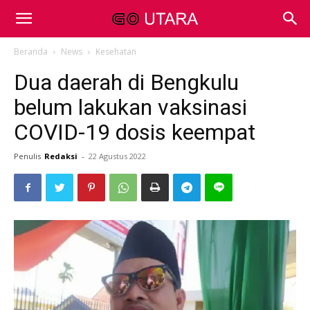
Beranda
News
Kesehatan
Dua daerah di Bengkulu
belum lakukan vaksinasi
COVID-19 dosis keempat
Penulis
Redaksi
-
22 Agustus 2022