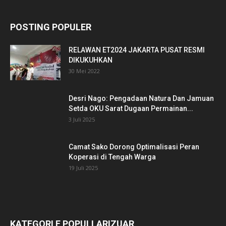
POSTING POPULER
RELAWAN ET2024 JAKARTA PUSAT RESMI
DIKUKUHKAN
30 Mei 2022
Desri Nago: Pengadaan Natura Dan Jamuan
Setda OKU Sarat Dugaan Permainan...
3 Juli 2025
Camat Sako Dorong Optimalisasi Peran
Koperasi di Tengah Warga
19 Juli 2025
KATEGORI E POPULLARIZUAR