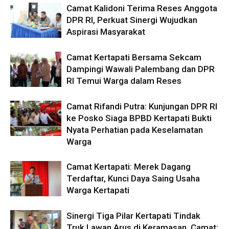
Camat Kalidoni Terima Reses Anggota
DPR RI, Perkuat Sinergi Wujudkan
Aspirasi Masyarakat
Camat Kertapati Bersama Sekcam
Dampingi Wawali Palembang dan DPR
RI Temui Warga dalam Reses
Camat Rifandi Putra: Kunjungan DPR RI
ke Posko Siaga BPBD Kertapati Bukti
Nyata Perhatian pada Keselamatan
Warga
Camat Kertapati: Merek Dagang
Terdaftar, Kunci Daya Saing Usaha
Warga Kertapati
Sinergi Tiga Pilar Kertapati Tindak
Truk Lawan Arus di Keramasan, Camat: