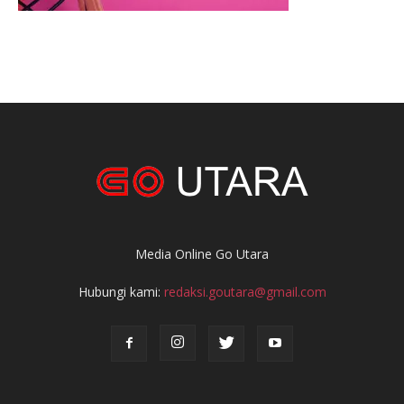
Media Online Go Utara
Hubungi kami:
redaksi.goutara@gmail.com