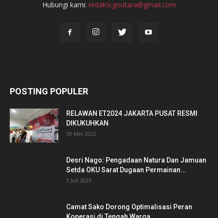
Hubungi kami:
redaksi.goutara@gmail.com
POSTING POPULER
RELAWAN ET2024 JAKARTA PUSAT RESMI
DIKUKUHKAN
30 Mei 2022
Desri Nago: Pengadaan Natura Dan Jamuan
Setda OKU Sarat Dugaan Permainan...
3 Juli 2025
Camat Sako Dorong Optimalisasi Peran
Koperasi di Tengah Warga