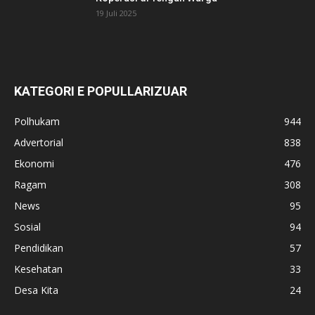
19 Juli 2025
KATEGORI E POPULLARIZUAR
Polhukam
944
Advertorial
838
Ekonomi
476
Ragam
308
News
95
Sosial
94
Pendidikan
57
Kesehatan
33
Desa Kita
24