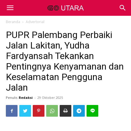
Beranda
Advertorial
PUPR Palembang Perbaiki
Jalan Lakitan, Yudha
Fardyansah Tekankan
Pentingnya Kenyamanan dan
Keselamatan Pengguna
Jalan
Penulis
Redaksi
-
29 Oktober 2025