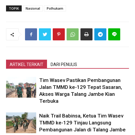
TOPIK
Nasional
Polhukam
ARTIKEL TERKAIT
DARI PENULIS
Tim Wasev Pastikan Pembangunan
Jalan TMMD ke-129 Tepat Sasaran,
Akses Warga Talang Jambe Kian
Terbuka
Naik Trail Babinsa, Ketua Tim Wasev
TMMD ke-129 Tinjau Langsung
Pembangunan Jalan di Talang Jambe