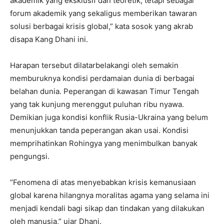
akademik yang eksklusif dan teoretik, tetapi sebagai
forum akademik yang sekaligus memberikan tawaran
solusi berbagai krisis global,” kata sosok yang akrab
disapa Kang Dhani ini.
Harapan tersebut dilatarbelakangi oleh semakin
memburuknya kondisi perdamaian dunia di berbagai
belahan dunia. Peperangan di kawasan Timur Tengah
yang tak kunjung merenggut puluhan ribu nyawa.
Demikian juga kondisi konflik Rusia-Ukraina yang belum
menunjukkan tanda peperangan akan usai. Kondisi
memprihatinkan Rohingya yang menimbulkan banyak
pengungsi.
“Fenomena di atas menyebabkan krisis kemanusiaan
global karena hilangnya moralitas agama yang selama ini
menjadi kendali bagi sikap dan tindakan yang dilakukan
oleh manusia,” ujar Dhani.