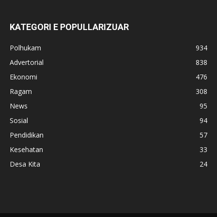
KATEGORI E POPULLARIZUAR
Polhukam
934
Advertorial
838
Ekonomi
476
Ragam
308
News
95
Sosial
94
Pendidikan
57
Kesehatan
33
Desa Kita
24