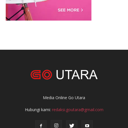
Media Online Go Utara
Hubungi kami:
redaksi.goutara@gmail.com