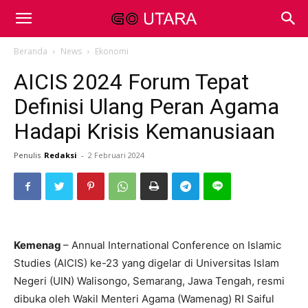
Beranda
News
Ekonomi
AICIS 2024 Forum Tepat
Definisi Ulang Peran Agama
Hadapi Krisis Kemanusiaan
Penulis
Redaksi
-
2 Februari 2024
Kemenag
– Annual International Conference on Islamic
Studies (AICIS) ke-23 yang digelar di Universitas Islam
Negeri (UIN) Walisongo, Semarang, Jawa Tengah, resmi
dibuka oleh Wakil Menteri Agama (Wamenag) RI Saiful