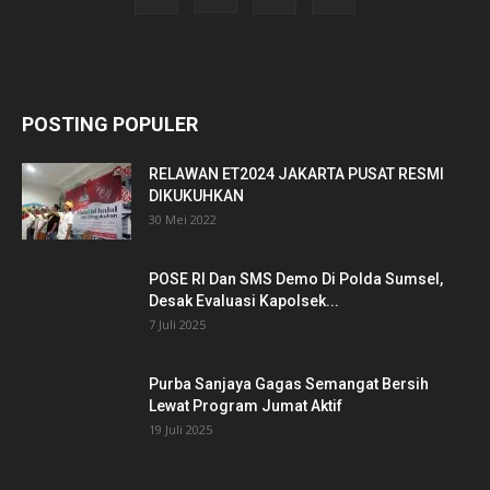
POSTING POPULER
RELAWAN ET2024 JAKARTA PUSAT RESMI
DIKUKUHKAN
30 Mei 2022
POSE RI Dan SMS Demo Di Polda Sumsel,
Desak Evaluasi Kapolsek...
7 Juli 2025
Purba Sanjaya Gagas Semangat Bersih
Lewat Program Jumat Aktif
19 Juli 2025