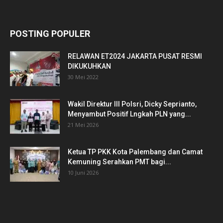
POSTING POPULER
RELAWAN ET2024 JAKARTA PUSAT RESMI
DIKUKUHKAN
30 Mei 2022
Wakil Direktur III Polsri, Dicky Seprianto,
Menyambut Positif Lngkah PLN yang...
21 Mei 2026
Ketua TP PKK Kota Palembang dan Camat
Kemuning Serahkan PMT bagi...
10 Juni 2026