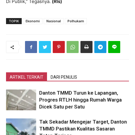
Di Publik,” Tegasnya.
(Rls)
TOPIK
Ekonomi
Nasional
Polhukam
ARTIKEL TERKAIT
DARI PENULIS
Danton TMMD Turun ke Lapangan,
Progres RTLH hingga Rumah Warga
Dicek Satu per Satu
Tak Sekadar Mengejar Target, Danton
TMMD Pastikan Kualitas Sasaran