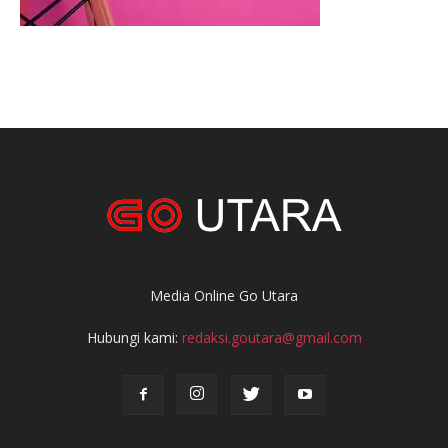
Media Online Go Utara
Hubungi kami:
redaksi.goutara@gmail.com