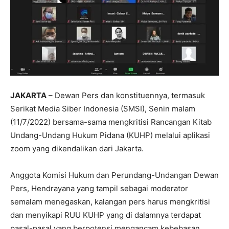
JAKARTA
– Dewan Pers dan konstituennya, termasuk
Serikat Media Siber Indonesia (SMSI), Senin malam
(11/7/2022) bersama-sama mengkritisi Rancangan Kitab
Undang-Undang Hukum Pidana (KUHP) melalui aplikasi
zoom yang dikendalikan dari Jakarta.
Anggota Komisi Hukum dan Perundang-Undangan Dewan
Pers, Hendrayana yang tampil sebagai moderator
semalam menegaskan, kalangan pers harus mengkritisi
dan menyikapi RUU KUHP yang di dalamnya terdapat
pasal-pasal yang berpotensi mengancam kebebasan