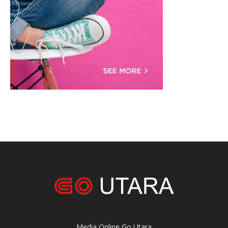
Media Online Go Utara