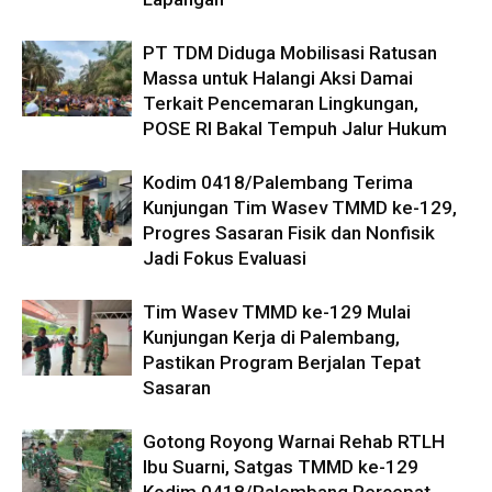
PT TDM Diduga Mobilisasi Ratusan
Massa untuk Halangi Aksi Damai
Terkait Pencemaran Lingkungan,
POSE RI Bakal Tempuh Jalur Hukum
Kodim 0418/Palembang Terima
Kunjungan Tim Wasev TMMD ke-129,
Progres Sasaran Fisik dan Nonfisik
Jadi Fokus Evaluasi
Tim Wasev TMMD ke-129 Mulai
Kunjungan Kerja di Palembang,
Pastikan Program Berjalan Tepat
Sasaran
Gotong Royong Warnai Rehab RTLH
Ibu Suarni, Satgas TMMD ke-129
Kodim 0418/Palembang Percepat