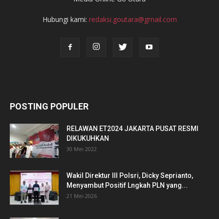
Hubungi kami:
redaksi.goutara@gmail.com
POSTING POPULER
RELAWAN ET2024 JAKARTA PUSAT RESMI
DIKUKUHKAN
30 Mei 2022
Wakil Direktur III Polsri, Dicky Seprianto,
Menyambut Positif Lngkah PLN yang...
21 Mei 2026