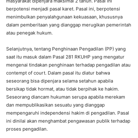
masyarakat dipenjara maksimal 2 tahun. Pasal ini
berpotensi menjadi pasal karet. Pasal ini, berpotensi
menimbulkan penyalahgunaan kekuasaan, khususnya
dalam pemberitaan yang dianggap merugikan pemerintah
atau penegak hukum.
Selanjutnya, tentang Penghinaan Pengadilan (PP) yang
saat itu masuk dalam Pasal 281 RKUHP yang mengatur
mengenai tindakan penghinaan terhadap pengadilan atau
contempt of court. Dalam pasal itu diatur bahwa
seseorang bisa dipenjara selama setahun apabila
bersikap tidak hormat, atau tidak berpihak ke hakim.
Seseorang diancam hukuman serupa apabila merekam
dan mempublikasikan sesuatu yang dianggap
mempengaruhi independensi hakim di pengadilan. Pasal
ini dinilai akan menghambat pengawasan publik terhadap
proses pengadilan.