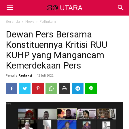
Beranda
News
Polhukam
Dewan Pers Bersama
Konstituennya Kritisi RUU
KUHP yang Mangancam
Kemerdekaan Pers
Penulis
Redaksi
-
12 Juli 2022