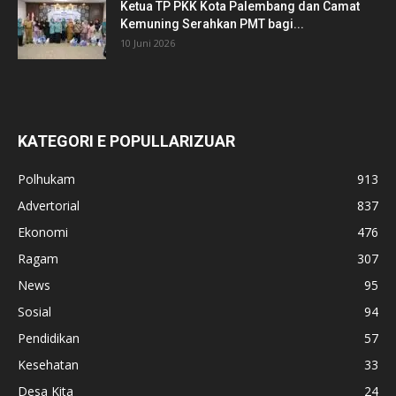
Ketua TP PKK Kota Palembang dan Camat
Kemuning Serahkan PMT bagi...
10 Juni 2026
KATEGORI E POPULLARIZUAR
Polhukam
913
Advertorial
837
Ekonomi
476
Ragam
307
News
95
Sosial
94
Pendidikan
57
Kesehatan
33
Desa Kita
24