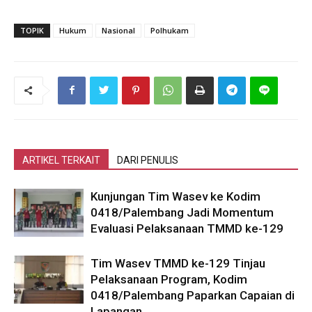
TOPIK
Hukum
Nasional
Polhukam
ARTIKEL TERKAIT
DARI PENULIS
Kunjungan Tim Wasev ke Kodim
0418/Palembang Jadi Momentum
Evaluasi Pelaksanaan TMMD ke-129
Tim Wasev TMMD ke-129 Tinjau
Pelaksanaan Program, Kodim
0418/Palembang Paparkan Capaian di
Lapangan