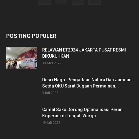
POSTING POPULER
RELAWAN ET2024 JAKARTA PUSAT RESMI
DIKUKUHKAN
30 Mei 2022
Desri Nago: Pengadaan Natura Dan Jamuan
Setda OKU Sarat Dugaan Permainan...
3 Juli 2025
Camat Sako Dorong Optimalisasi Peran
Koperasi di Tengah Warga
19 Juli 2025