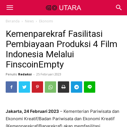
Beranda
News
Ekonomi
Kemenparekraf Fasilitasi
Pembiayaan Produksi 4 Film
Indonesia Melalui
FinscoinEmpty
Penulis
Redaksi
-
25 Februari 2023
Jakarta, 24 Februari 2023
– Kementerian Pariwisata dan
Ekonomi Kreatif/Badan Pariwisata dan Ekonomi Kreatif
(Kemenparekraf/Baparekraf) akan memfasilitasi