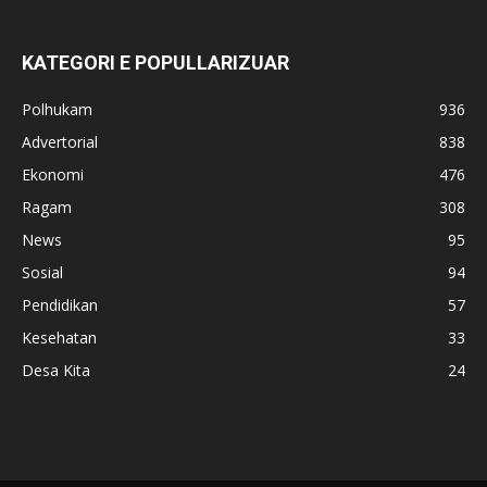
KATEGORI E POPULLARIZUAR
Polhukam
936
Advertorial
838
Ekonomi
476
Ragam
308
News
95
Sosial
94
Pendidikan
57
Kesehatan
33
Desa Kita
24