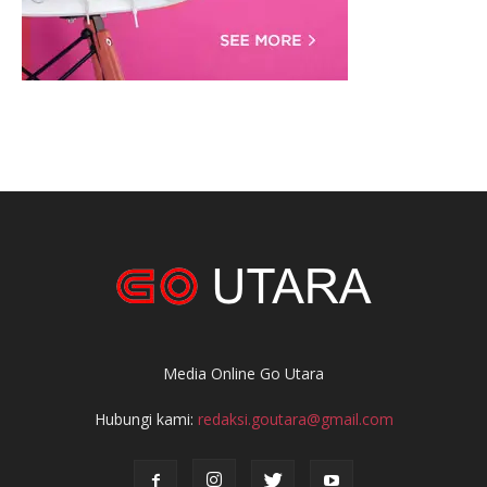
Media Online Go Utara
Hubungi kami:
redaksi.goutara@gmail.com