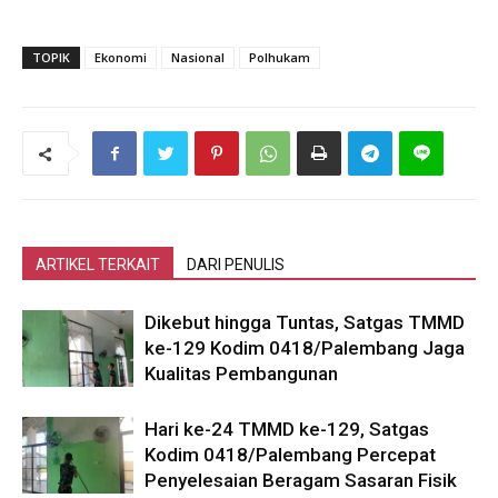
TOPIK
Ekonomi
Nasional
Polhukam
ARTIKEL TERKAIT
DARI PENULIS
Dikebut hingga Tuntas, Satgas TMMD
ke-129 Kodim 0418/Palembang Jaga
Kualitas Pembangunan
Hari ke-24 TMMD ke-129, Satgas
Kodim 0418/Palembang Percepat
Penyelesaian Beragam Sasaran Fisik