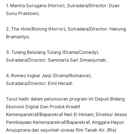
1. Mantra Surugana (Horror), Sutradara/Director: Dyan
Sunu Prastowo;
2. The Hole/Bolong (Horror), Sutradara/Director: Hanung
Bramantyo;
3. Tulang Belulang Tulang (Drama/Comedy),
Sutradara/Director: Sammaria Sari Simanjuntak;
4. Romeo Ingkar Janji (Drama/Romance),
Sutradara/Director: Emil Heradi.
Turut hadir dalam peluncuran program ini Deputi Bidang
Ekonomi Digital Dan Produk Kreatif
Kemenparekraf/Baparekraf Neil El Himam; Direktur Akses
Pembiayaan Kemenparekraf/Baparekraf, Anggara Hayun
Anujuprana dan sejumlah sineas film Tanah Air. (Rls)