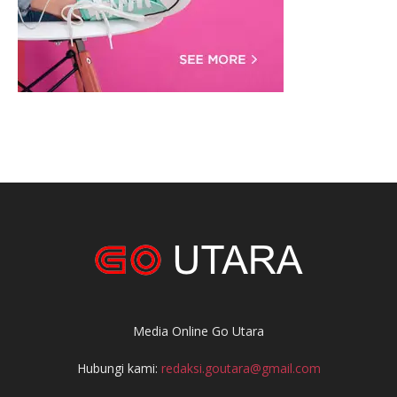
Media Online Go Utara
Hubungi kami:
redaksi.goutara@gmail.com