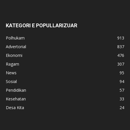
KATEGORI E POPULLARIZUAR
Polhukam
913
Advertorial
837
Ekonomi
476
Ragam
307
News
95
Sosial
94
Pendidikan
57
Kesehatan
33
Desa Kita
24