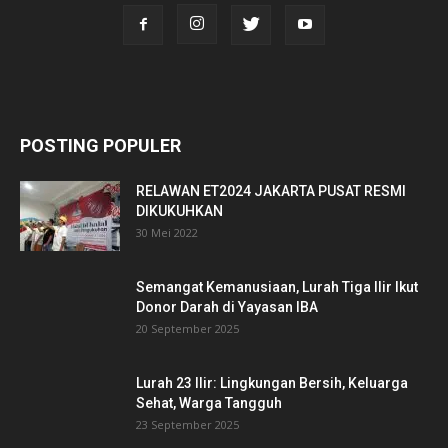
POSTING POPULER
RELAWAN ET2024 JAKARTA PUSAT RESMI
DIKUKUHKAN
30 Mei 2022
Semangat Kemanusiaan, Lurah Tiga Ilir Ikut
Donor Darah di Yayasan IBA
20 September 2025
Lurah 23 Ilir: Lingkungan Bersih, Keluarga
Sehat, Warga Tangguh
23 September 2025