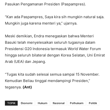
Pasukan Pengamanan Presiden (Paspampres).
“Kan ada Paspampres, Saya kira sih mungkin natural saja.
Mungkin juga karena menteri ya,” ujarnya.
Meski demikian, Endra menegaskan bahwa Menteri
Basuki telah menyelesaikan seluruh tugasnya dalam
Presidensi G20 Indonesia termasuk World Water Forum
hingga seluruh bilateral dengan Korea Selatan, Uni Emirat
Arab (UEA) dan Jepang.
“Tugas kita sudah selesai semua sampai 15 November.
Kemudian Beliau tinggal mendampingi Presiden,”
tegasnya.
(Ant)
TOPIK
Ekonomi
Hukum
Nasional
Polhukam
Politik