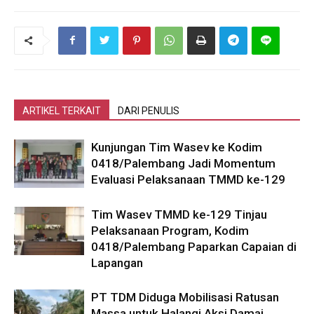
ARTIKEL TERKAIT
DARI PENULIS
Kunjungan Tim Wasev ke Kodim
0418/Palembang Jadi Momentum
Evaluasi Pelaksanaan TMMD ke-129
Tim Wasev TMMD ke-129 Tinjau
Pelaksanaan Program, Kodim
0418/Palembang Paparkan Capaian di
Lapangan
PT TDM Diduga Mobilisasi Ratusan
Massa untuk Halangi Aksi Damai