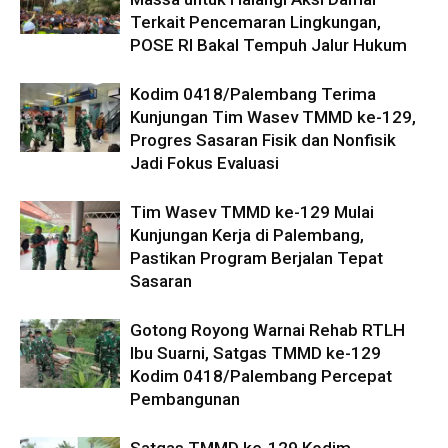
Terkait Pencemaran Lingkungan,
POSE RI Bakal Tempuh Jalur Hukum
Kodim 0418/Palembang Terima
Kunjungan Tim Wasev TMMD ke-129,
Progres Sasaran Fisik dan Nonfisik
Jadi Fokus Evaluasi
Tim Wasev TMMD ke-129 Mulai
Kunjungan Kerja di Palembang,
Pastikan Program Berjalan Tepat
Sasaran
Gotong Royong Warnai Rehab RTLH
Ibu Suarni, Satgas TMMD ke-129
Kodim 0418/Palembang Percepat
Pembangunan
Satgas TMMD ke-129 Kodim