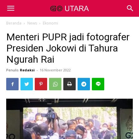
Beranda
News
Ekonomi
Menteri PUPR jadi fotografer
Presiden Jokowi di Tahura
Ngurah Rai
Penulis
Redaksi
-
16 November 2022