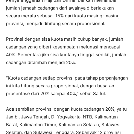
Penyelenggaraan Haji dan Umrah bahkan menambah
jumlah jemaah cadangan dari awalnya diberlakukan
secara merata sebesar 15% dari kuota masing-masing
provinsi, menjadi dihitung secara proporsional.
Provinsi dengan sisa kuota masih cukup banyak, jumlah
cadangan yang diberi kesempatan melunasi mencapai
40%. Sementara jika sisa kuotanya tinggal sedikit, jumlah
cadangan ditambah menjadi 20%.
“Kuota cadangan setiap provinsi pada tahap perpanjangan
ini kita hitung secara proporsional, dengan besaran
prosentase dari 20% sampai 40%,” sebut Saiful.
Ada sembilan provinsi dengan kuota cadangan 20%, yaitu
Jambi, Jawa Tengah, DI Yogyakarta, NTB, Kalimantan
Barat, Kalimantan Timur, Kalimantan Selatan, Sulawesi
Selatan, dan Sulawesi Tenggara. Sebanyak 12 provinsi