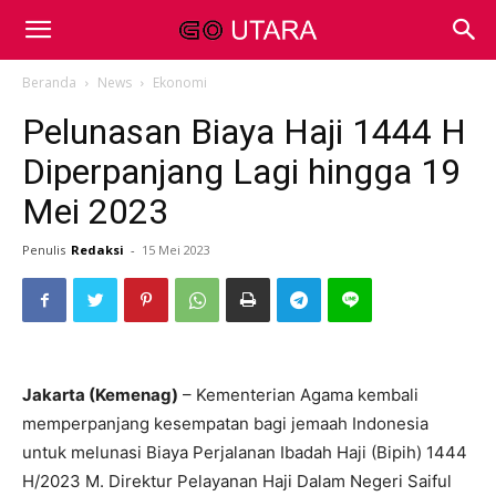
Beranda
News
Ekonomi
Pelunasan Biaya Haji 1444 H
Diperpanjang Lagi hingga 19
Mei 2023
Penulis
Redaksi
-
15 Mei 2023
Jakarta (Kemenag)
– Kementerian Agama kembali
memperpanjang kesempatan bagi jemaah Indonesia
untuk melunasi Biaya Perjalanan Ibadah Haji (Bipih) 1444
H/2023 M. Direktur Pelayanan Haji Dalam Negeri Saiful