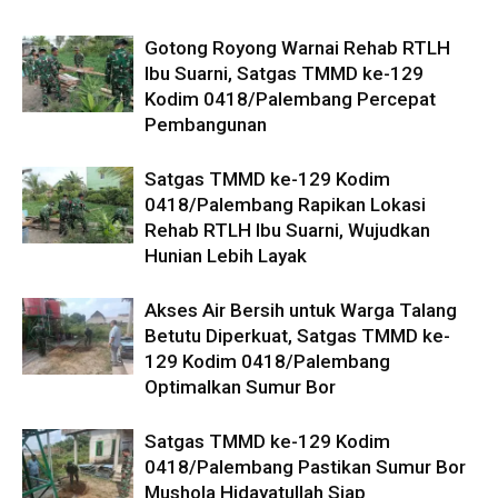
Gotong Royong Warnai Rehab RTLH
Ibu Suarni, Satgas TMMD ke-129
Kodim 0418/Palembang Percepat
Pembangunan
Satgas TMMD ke-129 Kodim
0418/Palembang Rapikan Lokasi
Rehab RTLH Ibu Suarni, Wujudkan
Hunian Lebih Layak
Akses Air Bersih untuk Warga Talang
Betutu Diperkuat, Satgas TMMD ke-
129 Kodim 0418/Palembang
Optimalkan Sumur Bor
Satgas TMMD ke-129 Kodim
0418/Palembang Pastikan Sumur Bor
Mushola Hidayatullah Siap