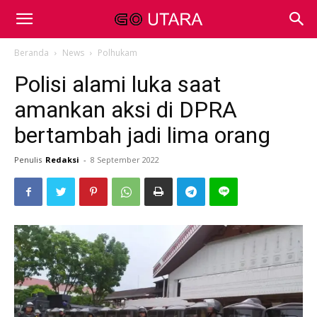
Beranda
News
Polhukam
Polisi alami luka saat
amankan aksi di DPRA
bertambah jadi lima orang
Penulis
Redaksi
-
8 September 2022