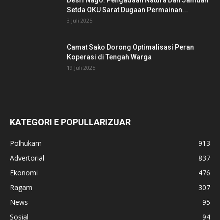
Desri Nago: Pengadaan Natura Dan Jamuan
Setda OKU Sarat Dugaan Permainan...
3 Juli 2025
Camat Sako Dorong Optimalisasi Peran
Koperasi di Tengah Warga
19 Juli 2025
KATEGORI E POPULLARIZUAR
Polhukam
913
Advertorial
837
Ekonomi
476
Ragam
307
News
95
Sosial
94