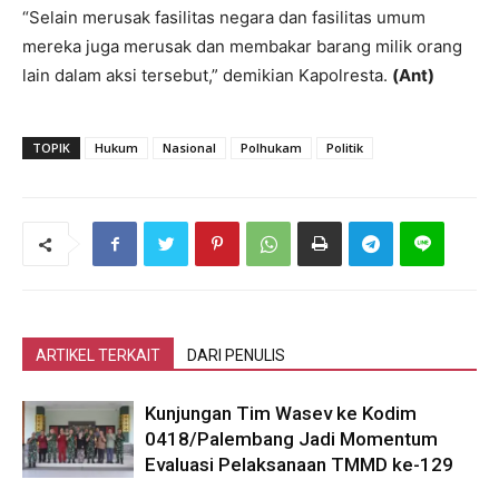
“Selain merusak fasilitas negara dan fasilitas umum
mereka juga merusak dan membakar barang milik orang
lain dalam aksi tersebut,” demikian Kapolresta.
(Ant)
TOPIK
Hukum
Nasional
Polhukam
Politik
ARTIKEL TERKAIT
DARI PENULIS
Kunjungan Tim Wasev ke Kodim
0418/Palembang Jadi Momentum
Evaluasi Pelaksanaan TMMD ke-129