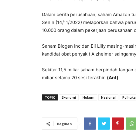
Dalam berita perusahaan, saham Amazon tu
Senin (14/11/2022) melaporkan bahwa peru
10.000 orang dalam pekerjaan perusahaan da
Saham Biogen Inc dan Eli Lilly masing-masi
kandidat obat penyakit Alzheimer sainganny
Sekitar 11,5 miliar saham berpindah tangan 
miliar selama 20 sesi terakhir.
(Ant)
TOPIK
Ekonomi
Hukum
Nasional
Polhuk
Bagikan