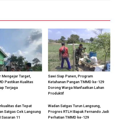
 Mengejar Target,
Sawi Siap Panen, Program
 Pastikan Kualitas
Ketahanan Pangan TMMD ke-129
ap Terjaga
Dorong Warga Manfaatkan Lahan
Produktif
rkualitas dan Tepat
Wadan Satgas Turun Langsung,
an Satgas Cek Langsung
Progres RTLH Bapak Fernando Jadi
 Sasaran 11
Perhatian TMMD ke-129