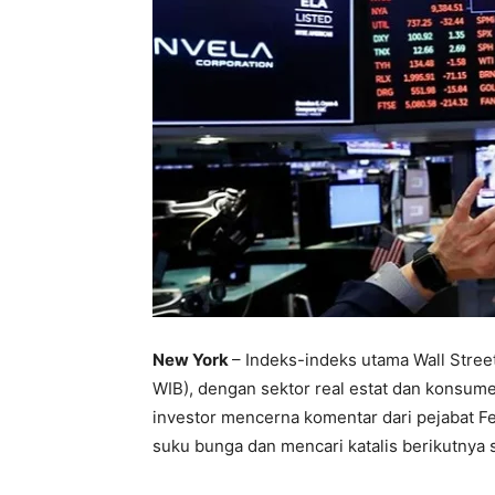
New York
– Indeks-indeks utama Wall Stree
WIB), dengan sektor real estat dan konsu
investor mencerna komentar dari pejabat F
suku bunga dan mencari katalis berikutnya s