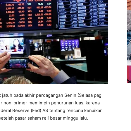
t jatuh pada akhir perdagangan Senin (Selasa pagi
mer non-primer memimpin penurunan luas, karena
ederal Reserve (Fed) AS tentang rencana kenaikan
etelah pasar saham reli besar minggu lalu.