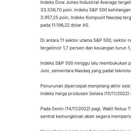
Indeks Dow Jones Industrial Average tergeli
33.536,70 poin. Indeks S&P 500 kehilangan 
3.957,25 poin. Indeks Komposit Nasdaq tergel
pada 11.196,22 dolar AS.
Di antara 11 sektor utama S&P 500, sektor 
tergelincir 1,7 persen dan keuangan turun 1
Indeks S&P 500 minggu lalu membukukan pe
Juni, sementara Nasdaq yang padat teknol
Penurunan dipercepat menjelang akhir sesi 
indeks harga produsen Selasa (15/11/2022) d
Pada Senin (14/11/2022) pagi, Wakil Ketua
sentral kemungkinan akan segera memperl