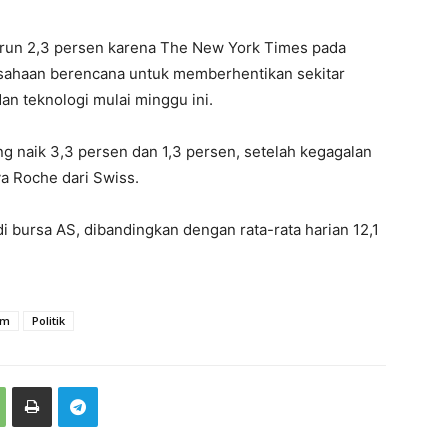
run 2,3 persen karena The New York Times pada
sahaan berencana untuk memberhentikan sekitar
n teknologi mulai minggu ini.
ng naik 3,3 persen dan 1,3 persen, setelah kegagalan
a Roche dari Swiss.
di bursa AS, dibandingkan dengan rata-rata harian 12,1
am
Politik