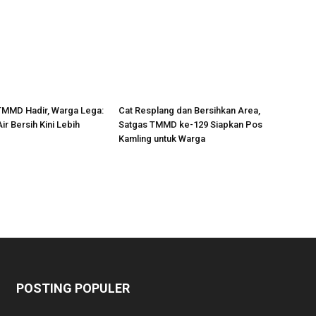
TMMD Hadir, Warga Lega:
Cat Resplang dan Bersihkan Area,
ir Bersih Kini Lebih
Satgas TMMD ke-129 Siapkan Pos
Kamling untuk Warga
POSTING POPULER