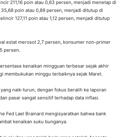
ncir 211,16 poin atau 0,63 persen, menjadi menetap di
35,68 poin atau 0,89 persen, menjadi ditutup di
incir 127,11 poin atau 1,12 persen, menjadi ditutup
real estat merosot 2,7 persen, konsumer non-primer
,5 persen.
rsentase kenaikan mingguan terbesar sejak akhir
ogi membukukan minggu terbaiknya sejak Maret.
yang naik-turun, dengan fokus beralih ke laporan
an pasar sangat sensitif terhadap data inflasi.
 The Fed Lael Brainard mengisyaratkan bahwa bank
ambat kenaikan suku bunganya.