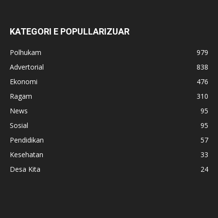
KATEGORI E POPULLARIZUAR
Polhukam
979
Advertorial
838
Ekonomi
476
Ragam
310
News
95
Sosial
95
Pendidikan
57
Kesehatan
33
Desa Kita
24