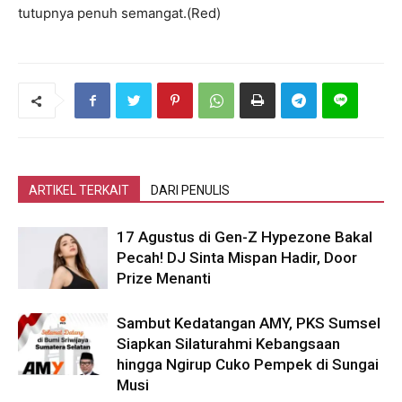
tutupnya penuh semangat.(Red)
ARTIKEL TERKAIT
DARI PENULIS
17 Agustus di Gen-Z Hypezone Bakal
Pecah! DJ Sinta Mispan Hadir, Door
Prize Menanti
Sambut Kedatangan AMY, PKS Sumsel
Siapkan Silaturahmi Kebangsaan
hingga Ngirup Cuko Pempek di Sungai
Musi