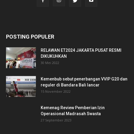
POSTING POPULER
RELAWAN ET2024 JAKARTA PUSAT RESMI
DIKUKUHKAN
30 Mei 2022
Kemenbub sebut penerbangan VVIP G20 dan
reguler di Bandara Bali lancar
15 November 2022
Kemenag Review Pemberian Izin
Operasional Madrasah Swasta
27 September 2023