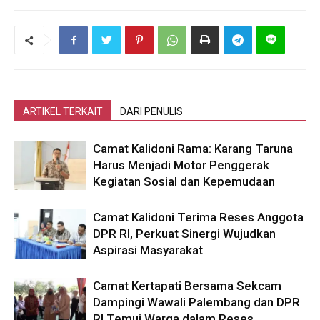
ARTIKEL TERKAIT
DARI PENULIS
Camat Kalidoni Rama: Karang Taruna
Harus Menjadi Motor Penggerak
Kegiatan Sosial dan Kepemudaan
Camat Kalidoni Terima Reses Anggota
DPR RI, Perkuat Sinergi Wujudkan
Aspirasi Masyarakat
Camat Kertapati Bersama Sekcam
Dampingi Wawali Palembang dan DPR
RI Temui Warga dalam Reses