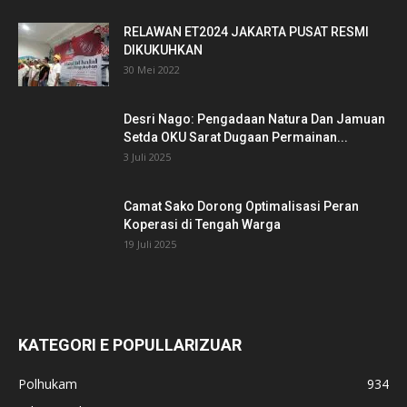
RELAWAN ET2024 JAKARTA PUSAT RESMI
DIKUKUHKAN
30 Mei 2022
Desri Nago: Pengadaan Natura Dan Jamuan
Setda OKU Sarat Dugaan Permainan...
3 Juli 2025
Camat Sako Dorong Optimalisasi Peran
Koperasi di Tengah Warga
19 Juli 2025
KATEGORI E POPULLARIZUAR
Polhukam
934