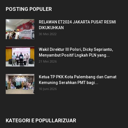
POSTING POPULER
RELAWAN ET2024 JAKARTA PUSAT RESMI
DIKUKUHKAN
30 Mei 2022
Wakil Direktur III Polsri, Dicky Seprianto,
Menyambut Positif Lngkah PLN yang...
21 Mei 2026
Ketua TP PKK Kota Palembang dan Camat
Kemuning Serahkan PMT bagi...
10 Juni 2026
KATEGORI E POPULLARIZUAR