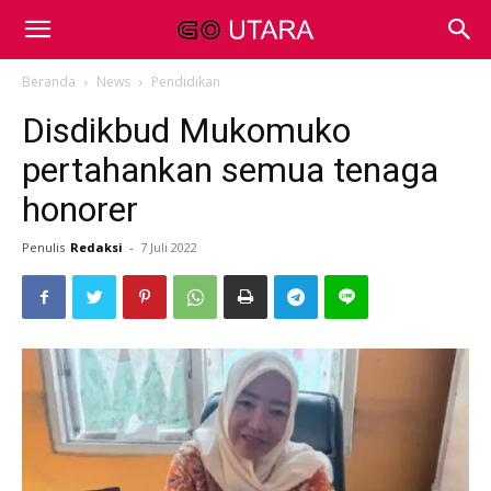
Beranda
News
Pendidikan
Disdikbud Mukomuko
pertahankan semua tenaga
honorer
Penulis
Redaksi
-
7 Juli 2022