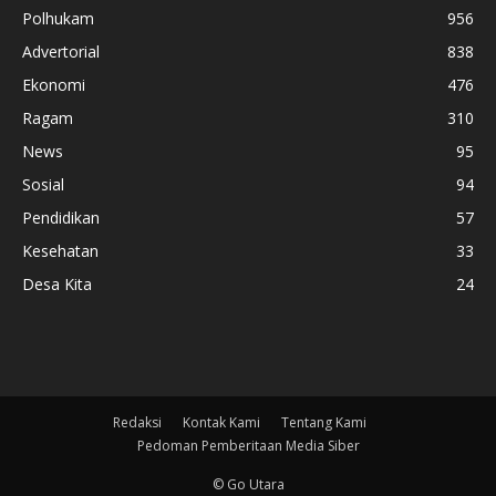
Polhukam
956
Advertorial
838
Ekonomi
476
Ragam
310
News
95
Sosial
94
Pendidikan
57
Kesehatan
33
Desa Kita
24
Redaksi
Kontak Kami
Tentang Kami
Pedoman Pemberitaan Media Siber
© Go Utara