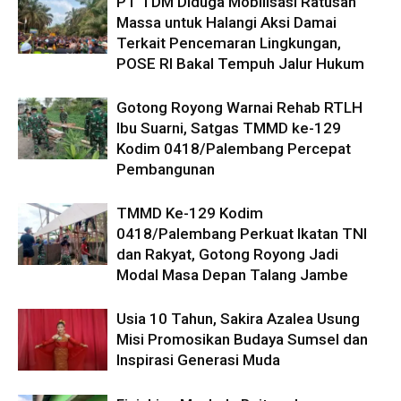
PT TDM Diduga Mobilisasi Ratusan
Massa untuk Halangi Aksi Damai
Terkait Pencemaran Lingkungan,
POSE RI Bakal Tempuh Jalur Hukum
Gotong Royong Warnai Rehab RTLH
Ibu Suarni, Satgas TMMD ke-129
Kodim 0418/Palembang Percepat
Pembangunan
TMMD Ke-129 Kodim
0418/Palembang Perkuat Ikatan TNI
dan Rakyat, Gotong Royong Jadi
Modal Masa Depan Talang Jambe
Usia 10 Tahun, Sakira Azalea Usung
Misi Promosikan Budaya Sumsel dan
Inspirasi Generasi Muda