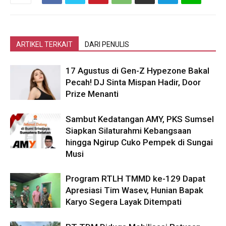
ARTIKEL TERKAIT
DARI PENULIS
17 Agustus di Gen-Z Hypezone Bakal
Pecah! DJ Sinta Mispan Hadir, Door
Prize Menanti
Sambut Kedatangan AMY, PKS Sumsel
Siapkan Silaturahmi Kebangsaan
hingga Ngirup Cuko Pempek di Sungai
Musi
Program RTLH TMMD ke-129 Dapat
Apresiasi Tim Wasev, Hunian Bapak
Karyo Segera Layak Ditempati