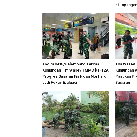
di Lapanga
Kodim 0418/Palembang Terima
Tim Wasev 
Kunjungan Tim Wasev TMMD ke-129,
Kunjungan K
Progres Sasaran Fisik dan Nonfisik
Pastikan Pr
Jadi Fokus Evaluasi
Sasaran