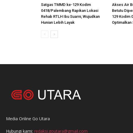
Satgas TMMD ke-129 Kodim
Akses Air B
0418/Palembang Rapikan Lokasi
Betutu Dipe
Rehab RTLH Ibu Suarni, Wujudkan
129 Kodim 
Hunian Lebih Layak
Optimalkan
Media Online Go Utara
Hubungi kami:
redaksi.goutara@gmail.com