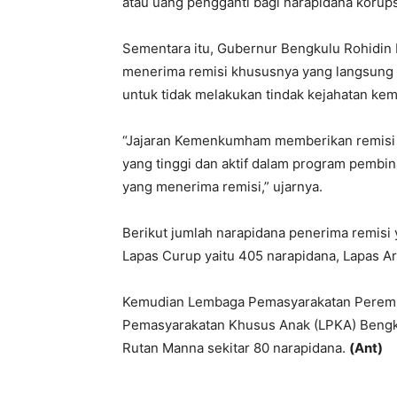
atau uang pengganti bagi narapidana korups
Sementara itu, Gubernur Bengkulu Rohidin
menerima remisi khususnya yang langsung 
untuk tidak melakukan tindak kejahatan kem
“Jajaran Kemenkumham memberikan remisi k
yang tinggi dan aktif dalam program pembi
yang menerima remisi,” ujarnya.
Berikut jumlah narapidana penerima remisi 
Lapas Curup yaitu 405 narapidana, Lapas A
Kemudian Lembaga Pemasyarakatan Peremp
Pemasyarakatan Khusus Anak (LPKA) Bengku
Rutan Manna sekitar 80 narapidana.
(Ant)