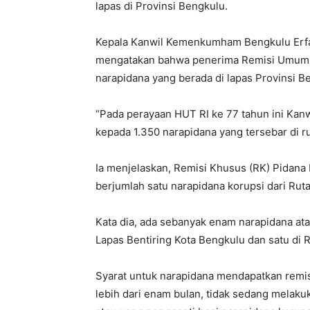
lapas di Provinsi Bengkulu.
Kepala Kanwil Kemenkumham Bengkulu Erfan 
mengatakan bahwa penerima Remisi Umum (
narapidana yang berada di lapas Provinsi B
“Pada perayaan HUT RI ke 77 tahun ini K
kepada 1.350 narapidana yang tersebar di ru
Ia menjelaskan, Remisi Khusus (RK) Pidana
berjumlah satu narapidana korupsi dari Ruta
Kata dia, ada sebanyak enam narapidana ata
Lapas Bentiring Kota Bengkulu dan satu di
Syarat untuk narapidana mendapatkan remisi
lebih dari enam bulan, tidak sedang melak