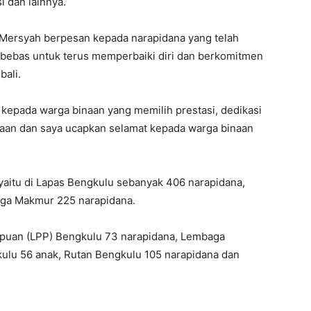
i dan lainnya.
 Mersyah berpesan kepada narapidana yang telah
bebas untuk terus memperbaiki diri dan berkomitmen
bali.
epada warga binaan yang memilih prestasi, dedikasi
naan dan saya ucapkan selamat kepada warga binaan
yaitu di Lapas Bengkulu sebanyak 406 narapidana,
rga Makmur 225 narapidana.
uan (LPP) Bengkulu 73 narapidana, Lembaga
lu 56 anak, Rutan Bengkulu 105 narapidana dan