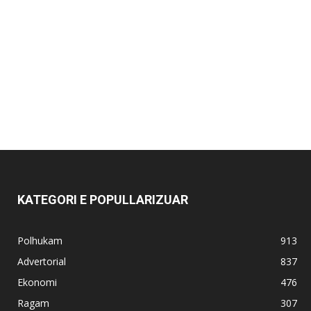
KATEGORI E POPULLARIZUAR
Polhukam
913
Advertorial
837
Ekonomi
476
Ragam
307