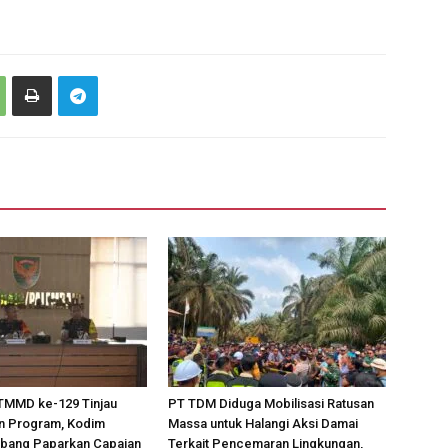
TMMD ke-129 Tinjau
PT TDM Diduga Mobilisasi Ratusan
n Program, Kodim
Massa untuk Halangi Aksi Damai
bang Paparkan Capaian
Terkait Pencemaran Lingkungan,