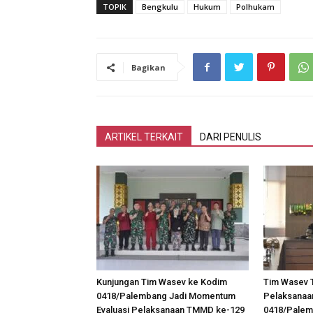
TOPIK
Bengkulu
Hukum
Polhukam
Bagikan
ARTIKEL TERKAIT
DARI PENULIS
Kunjungan Tim Wasev ke Kodim
Tim Wasev 
0418/Palembang Jadi Momentum
Pelaksanaa
Evaluasi Pelaksanaan TMMD ke-129
0418/Palem