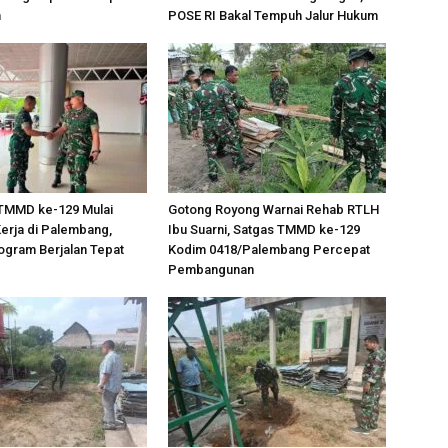
n
POSE RI Bakal Tempuh Jalur Hukum
TMMD ke-129 Mulai
Gotong Royong Warnai Rehab RTLH
erja di Palembang,
Ibu Suarni, Satgas TMMD ke-129
ogram Berjalan Tepat
Kodim 0418/Palembang Percepat
Pembangunan