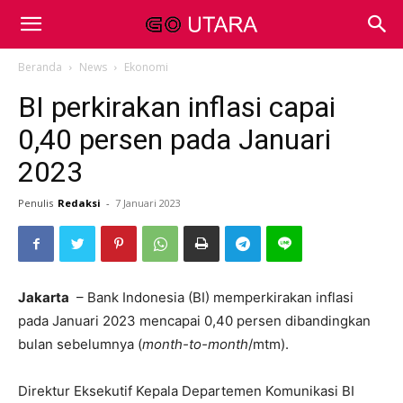
Beranda
News
Ekonomi
BI perkirakan inflasi capai
0,40 persen pada Januari
2023
Penulis
Redaksi
-
7 Januari 2023
Jakarta
– Bank Indonesia (BI) memperkirakan inflasi
pada Januari 2023 mencapai 0,40 persen dibandingkan
bulan sebelumnya (
month-to-month
/mtm).
Direktur Eksekutif Kepala Departemen Komunikasi BI