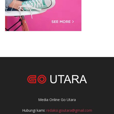
Media Online Go Utara
Hubungi kami:
redaksi.goutara@gmail.com