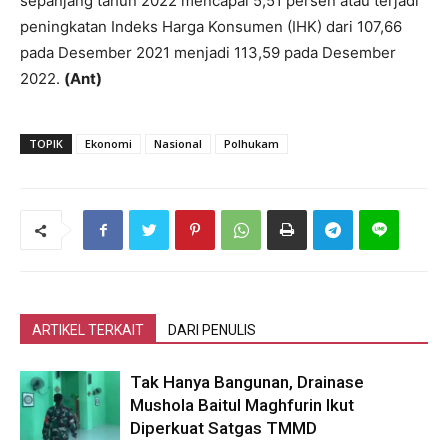
sepanjang tahun 2022 mencapai 5,51 persen atau terjadi
peningkatan Indeks Harga Konsumen (IHK) dari 107,66
pada Desember 2021 menjadi 113,59 pada Desember
2022.
(Ant)
TOPIK
Ekonomi
Nasional
Polhukam
ARTIKEL TERKAIT
DARI PENULIS
Tak Hanya Bangunan, Drainase
Mushola Baitul Maghfurin Ikut
Diperkuat Satgas TMMD