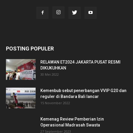
POSTING POPULER
RELAWAN ET2024 JAKARTA PUSAT RESMI
DIKUKUHKAN
30 Mei 2022
Kemenbub sebut penerbangan VVIP G20 dan
reguler di Bandara Bali lancar
15 November 2022
Kemenag Review Pemberian Izin
Operasional Madrasah Swasta
27 September 2023