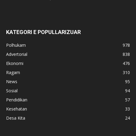
KATEGORI E POPULLARIZUAR
Polhukam
978
Advertorial
838
Ekonomi
476
Ragam
310
News
95
Sosial
94
Pendidikan
57
Kesehatan
33
Desa Kita
24