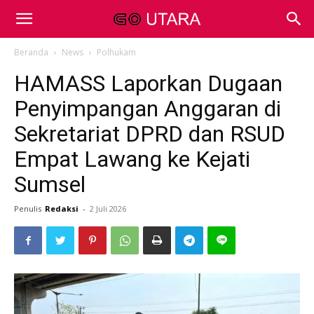
Beranda
News
Polhukam
HAMASS Laporkan Dugaan
Penyimpangan Anggaran di
Sekretariat DPRD dan RSUD
Empat Lawang ke Kejati
Sumsel
Penulis
Redaksi
-
2 Juli 2026