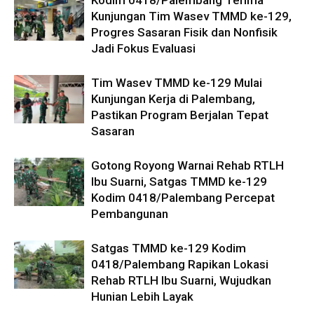
Kodim 0418/Palembang Terima
Kunjungan Tim Wasev TMMD ke-129,
Progres Sasaran Fisik dan Nonfisik
Jadi Fokus Evaluasi
Tim Wasev TMMD ke-129 Mulai
Kunjungan Kerja di Palembang,
Pastikan Program Berjalan Tepat
Sasaran
Gotong Royong Warnai Rehab RTLH
Ibu Suarni, Satgas TMMD ke-129
Kodim 0418/Palembang Percepat
Pembangunan
Satgas TMMD ke-129 Kodim
0418/Palembang Rapikan Lokasi
Rehab RTLH Ibu Suarni, Wujudkan
Hunian Lebih Layak