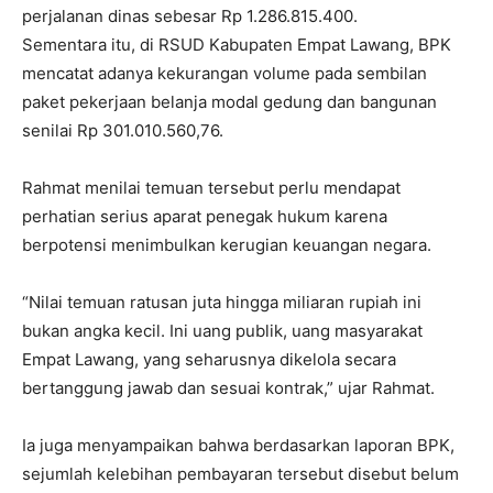
perjalanan dinas sebesar Rp 1.286.815.400.
Sementara itu, di RSUD Kabupaten Empat Lawang, BPK
mencatat adanya kekurangan volume pada sembilan
paket pekerjaan belanja modal gedung dan bangunan
senilai Rp 301.010.560,76.
Rahmat menilai temuan tersebut perlu mendapat
perhatian serius aparat penegak hukum karena
berpotensi menimbulkan kerugian keuangan negara.
“Nilai temuan ratusan juta hingga miliaran rupiah ini
bukan angka kecil. Ini uang publik, uang masyarakat
Empat Lawang, yang seharusnya dikelola secara
bertanggung jawab dan sesuai kontrak,” ujar Rahmat.
Ia juga menyampaikan bahwa berdasarkan laporan BPK,
sejumlah kelebihan pembayaran tersebut disebut belum