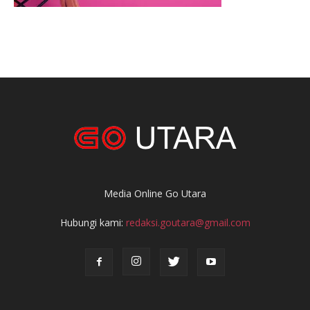
Media Online Go Utara
Hubungi kami:
redaksi.goutara@gmail.com