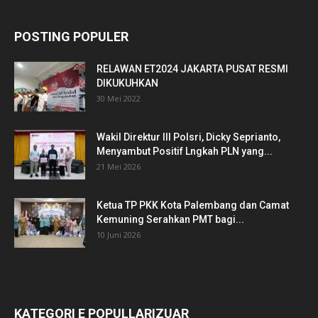
POSTING POPULER
RELAWAN ET2024 JAKARTA PUSAT RESMI
DIKUKUHKAN
30 Mei 2022
Wakil Direktur III Polsri, Dicky Seprianto,
Menyambut Positif Lngkah PLN yang...
21 Mei 2026
Ketua TP PKK Kota Palembang dan Camat
Kemuning Serahkan PMT bagi...
10 Juni 2026
KATEGORI E POPULLARIZUAR