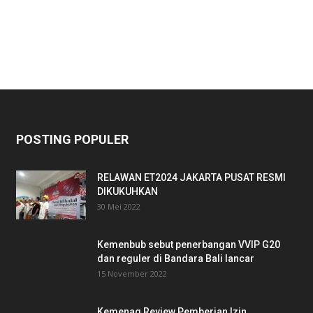
POSTING POPULER
RELAWAN ET2024 JAKARTA PUSAT RESMI
DIKUKUHKAN
30 Mei 2022
Kemenbub sebut penerbangan VVIP G20
dan reguler di Bandara Bali lancar
15 November 2022
Kemenag Review Pemberian Izin