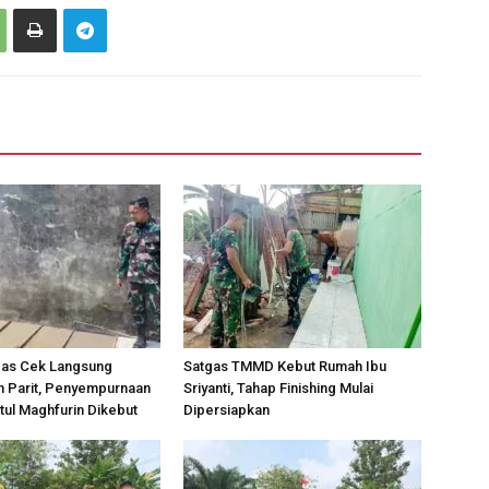
gas Cek Langsung
Satgas TMMD Kebut Rumah Ibu
 Parit, Penyempurnaan
Sriyanti, Tahap Finishing Mulai
tul Maghfurin Dikebut
Dipersiapkan