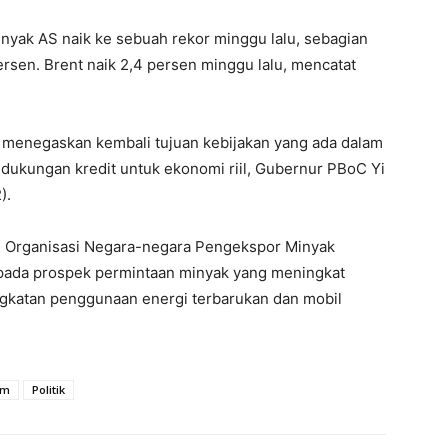
minyak AS naik ke sebuah rekor minggu lalu, sebagian
sen. Brent naik 2,4 persen minggu lalu, mencatat
) menegaskan kembali tujuan kebijakan yang ada dalam
 dukungan kredit untuk ekonomi riil, Gubernur PBoC Yi
).
n, Organisasi Negara-negara Pengekspor Minyak
 pada prospek permintaan minyak yang meningkat
ngkatan penggunaan energi terbarukan dan mobil
am
Politik