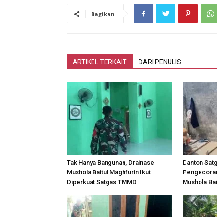
Bagikan
ARTIKEL TERKAIT
DARI PENULIS
Tak Hanya Bangunan, Drainase
Danton Sat
Mushola Baitul Maghfurin Ikut
Pengecoran
Diperkuat Satgas TMMD
Mushola Bai