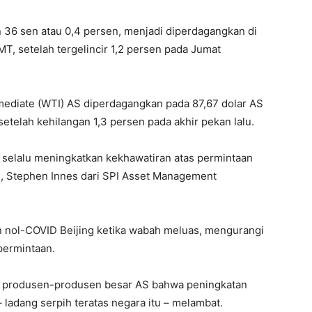
 36 sen atau 0,4 persen, menjadi diperdagangkan di
MT, setelah tergelincir 1,2 persen pada Jumat
ediate (WTI) AS diperdagangkan pada 87,67 dolar AS
setelah kehilangan 1,3 persen pada akhir pekan lalu.
 selalu meningkatkan kekhawatiran atas permintaan
tu, Stephen Innes dari SPI Asset Management
n nol-COVID Beijing ketika wabah meluas, mengurangi
permintaan.
i produsen-produsen besar AS bahwa peningkatan
 ladang serpih teratas negara itu – melambat.