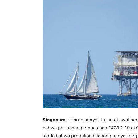
Singapura
– Harga minyak turun di awal pe
bahwa perluasan pembatasan COVID-19 di C
tanda bahwa produksi di ladang minyak ser