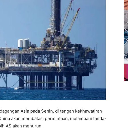
rdagangan Asia pada Senin, di tengah kekhawatiran
hina akan membatasi permintaan, melampaui tanda-
pih AS akan menurun.