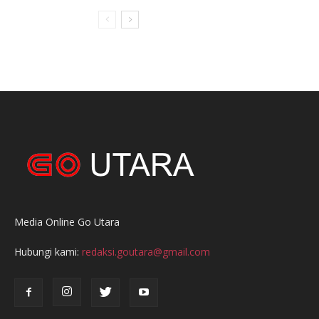
Media Online Go Utara
Hubungi kami:
redaksi.goutara@gmail.com