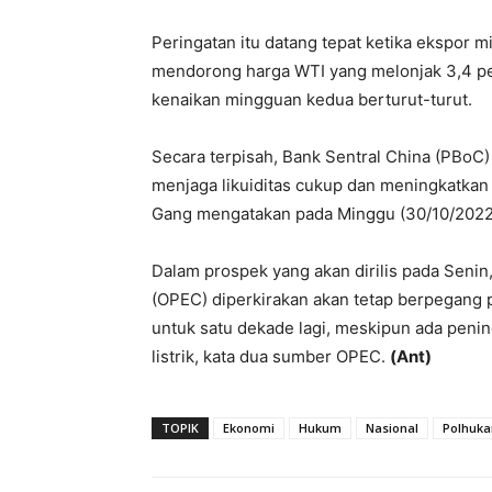
Peringatan itu datang tepat ketika ekspor 
mendorong harga WTI yang melonjak 3,4 per
kenaikan mingguan kedua berturut-turut.
Secara terpisah, Bank Sentral China (PBoC
menjaga likuiditas cukup dan meningkatkan
Gang mengatakan pada Minggu (30/10/2022
Dalam prospek yang akan dirilis pada Seni
(OPEC) diperkirakan akan tetap berpegang
untuk satu dekade lagi, meskipun ada peni
listrik, kata dua sumber OPEC.
(Ant)
TOPIK
Ekonomi
Hukum
Nasional
Polhuk