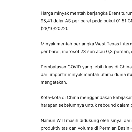
Harga minyak mentah berjangka Brent turun
95,41 dolar AS per barel pada pukul 01.51 G
(28/10/2022).
Minyak mentah berjangka West Texas Interm
per barel, merosot 23 sen atau 0,3 persen, 
Pembatasan COVID yang lebih luas di China
dari importir minyak mentah utama dunia i
mengatakan.
Kota-kota di China menggandakan kebijaka
harapan sebelumnya untuk rebound dalam 
Namun WTI masih didukung oleh sinyal dar
produktivitas dan volume di Permian Basin –