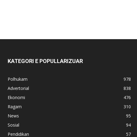
KATEGORI E POPULLARIZUAR
Polhukam
978
Advertorial
838
Ekonomi
476
Ragam
310
News
95
Sosial
94
Pendidikan
57