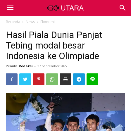
Beranda
News
Ekonomi
Hasil Piala Dunia Panjat
Tebing modal besar
Indonesia ke Olimpiade
Penulis
Redaksi
-
27 September 2022