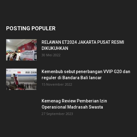
POSTING POPULER
RELAWAN ET2024 JAKARTA PUSAT RESMI
DIKUKUHKAN
30 Mei 2022
Kemenbub sebut penerbangan VVIP G20 dan
reguler di Bandara Bali lancar
15 November 2022
Kemenag Review Pemberian Izin
Operasional Madrasah Swasta
27 September 2023