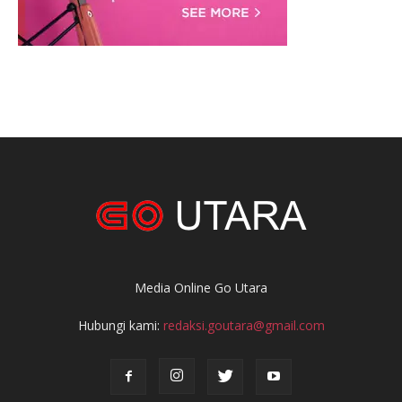
Media Online Go Utara
Hubungi kami:
redaksi.goutara@gmail.com