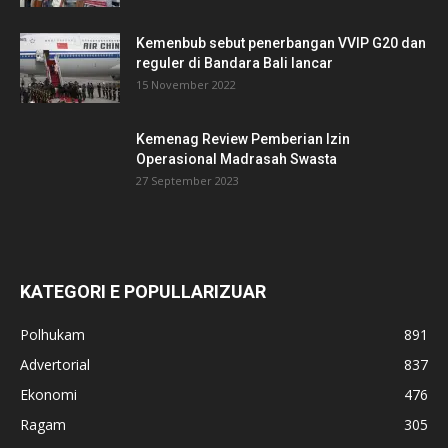
Kemenbub sebut penerbangan VVIP G20 dan
reguler di Bandara Bali lancar
15 November 2022
Kemenag Review Pemberian Izin
Operasional Madrasah Swasta
27 September 2023
KATEGORI E POPULLARIZUAR
Polhukam
891
Advertorial
837
Ekonomi
476
Ragam
305