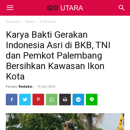
Beranda
News
Polhukam
Karya Bakti Gerakan
Indonesia Asri di BKB, TNI
dan Pemkot Palembang
Bersihkan Kawasan Ikon
Kota
Penulis
Redaksi
-
19 Juni 2026