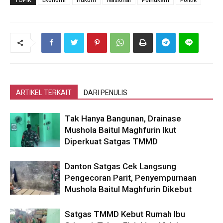
ARTIKEL TERKAIT
DARI PENULIS
Tak Hanya Bangunan, Drainase
Mushola Baitul Maghfurin Ikut
Diperkuat Satgas TMMD
Danton Satgas Cek Langsung
Pengecoran Parit, Penyempurnaan
Mushola Baitul Maghfurin Dikebut
Satgas TMMD Kebut Rumah Ibu