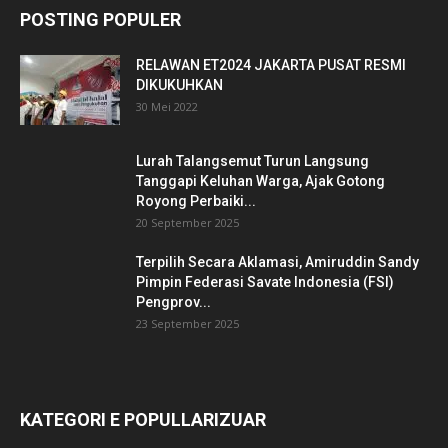
POSTING POPULER
RELAWAN ET2024 JAKARTA PUSAT RESMI
DIKUKUHKAN
30 Mei 2022
Lurah Talangsemut Turun Langsung
Tanggapi Keluhan Warga, Ajak Gotong
Royong Perbaiki...
20 September 2025
Terpilih Secara Aklamasi, Amiruddin Sandy
Pimpin Federasi Savate Indonesia (FSI)
Pengprov...
23 September 2025
KATEGORI E POPULLARIZUAR