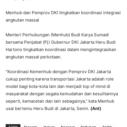
Menhub dan Pemprov DKI tingkatkan koordinasi integrasi
angkutan massal
Menteri Perhubungan (Menhub) Budi Karya Sumadi
bersama Penjabat (Pj) Gubernur DKI Jakarta Heru Budi
Hartono tingkatkan koordinasi dalam mengintegrasikan
angkutan massal perkotaan.
“Koordinasi Kemenhub dengan Pemprov DKI Jakarta
cukup penting karena transportasi Jakarta adalah role
model bagi kota-kota lain dan menjadi top of mind di
masyarakat dengan segala kemudahan dan kesulitannya
seperti, kemacetan dan lain sebagainya,” kata Menhub
usai bertemu Heru Budi di Jakarta, Senin.
(Ant)
TOPIK
Ekonomi
Hukum
Nasional
Polhukam
Politik