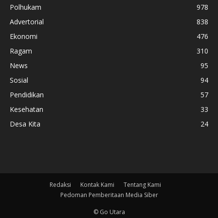
Polhukam
978
Advertorial
838
Ekonomi
476
Ragam
310
News
95
Sosial
94
Pendidikan
57
Kesehatan
33
Desa Kita
24
Redaksi
Kontak Kami
Tentang Kami
Pedoman Pemberitaan Media Siber
© Go Utara