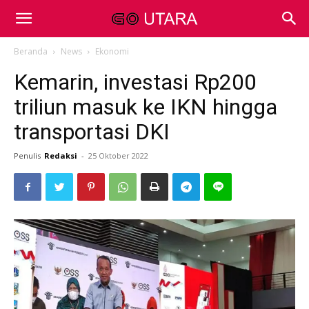
Beranda
News
Ekonomi
Kemarin, investasi Rp200
triliun masuk ke IKN hingga
transportasi DKI
Penulis
Redaksi
-
25 Oktober 2022