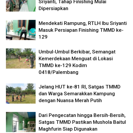
Sriyanti, Tahap Finishing Mulai
Dipersiapkan
Mendekati Rampung, RTLH Ibu Sriyanti
Masuk Persiapan Finishing TMMD ke-
129
Umbul-Umbul Berkibar, Semangat
Kemerdekaan Menguat di Lokasi
TMMD ke-129 Kodim
0418/Palembang
Jelang HUT ke-81 RI, Satgas TMMD
dan Warga Semarakkan Kampung
dengan Nuansa Merah Putih
Dari Pengecatan hingga Bersih-Bersih,
Satgas TMMD Pastikan Mushola Baitul
Maghfurin Siap Digunakan