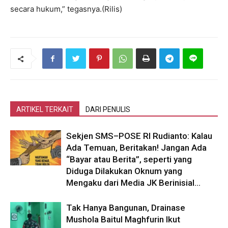
secara hukum,” tegasnya.(Rilis)
ARTIKEL TERKAIT
DARI PENULIS
Sekjen SMS–POSE RI Rudianto: Kalau
Ada Temuan, Beritakan! Jangan Ada
“Bayar atau Berita”, seperti yang
Diduga Dilakukan Oknum yang
Mengaku dari Media JK Berinisial...
Tak Hanya Bangunan, Drainase
Mushola Baitul Maghfurin Ikut