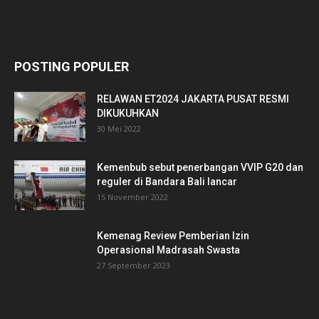
POSTING POPULER
RELAWAN ET2024 JAKARTA PUSAT RESMI
DIKUKUHKAN
30 Mei 2022
Kemenbub sebut penerbangan VVIP G20 dan
reguler di Bandara Bali lancar
15 November 2022
Kemenag Review Pemberian Izin
Operasional Madrasah Swasta
27 September 2023