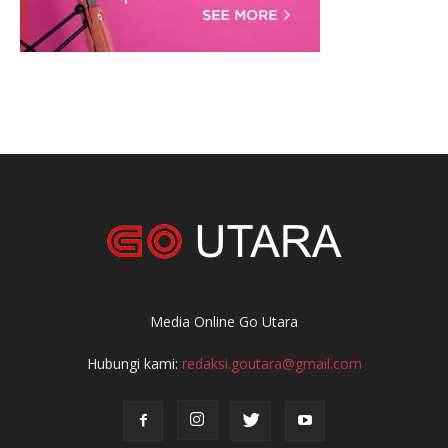
Media Online Go Utara
Hubungi kami:
redaksi.goutara@gmail.com