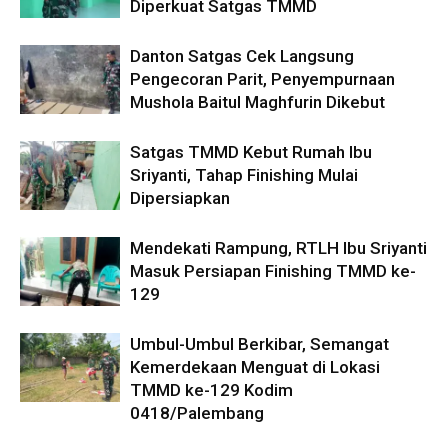
Diperkuat Satgas TMMD
Danton Satgas Cek Langsung
Pengecoran Parit, Penyempurnaan
Mushola Baitul Maghfurin Dikebut
Satgas TMMD Kebut Rumah Ibu
Sriyanti, Tahap Finishing Mulai
Dipersiapkan
Mendekati Rampung, RTLH Ibu Sriyanti
Masuk Persiapan Finishing TMMD ke-
129
Umbul-Umbul Berkibar, Semangat
Kemerdekaan Menguat di Lokasi
TMMD ke-129 Kodim
0418/Palembang