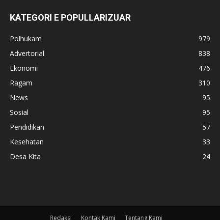
KATEGORI E POPULLARIZUAR
Polhukam
979
Advertorial
838
Ekonomi
476
Ragam
310
News
95
Sosial
95
Pendidikan
57
Kesehatan
33
Desa Kita
24
Redaksi
Kontak Kami
Tentang Kami