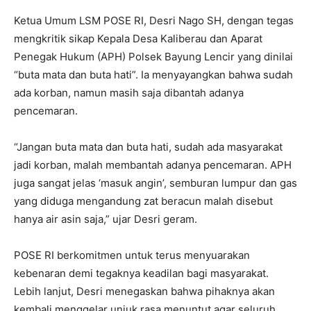
Ketua Umum LSM POSE RI, Desri Nago SH, dengan tegas
mengkritik sikap Kepala Desa Kaliberau dan Aparat
Penegak Hukum (APH) Polsek Bayung Lencir yang dinilai
“buta mata dan buta hati”. Ia menyayangkan bahwa sudah
ada korban, namun masih saja dibantah adanya
pencemaran.
“Jangan buta mata dan buta hati, sudah ada masyarakat
jadi korban, malah membantah adanya pencemaran. APH
juga sangat jelas ‘masuk angin’, semburan lumpur dan gas
yang diduga mengandung zat beracun malah disebut
hanya air asin saja,” ujar Desri geram.
POSE RI berkomitmen untuk terus menyuarakan
kebenaran demi tegaknya keadilan bagi masyarakat.
Lebih lanjut, Desri menegaskan bahwa pihaknya akan
kembali menggelar unjuk rasa menuntut agar seluruh