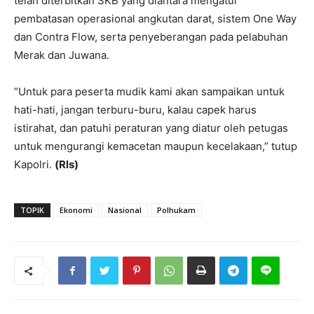
telah diterbitkan SKB yang diantara mengatur
pembatasan operasional angkutan darat, sistem One Way
dan Contra Flow, serta penyeberangan pada pelabuhan
Merak dan Juwana.
“Untuk para peserta mudik kami akan sampaikan untuk
hati-hati, jangan terburu-buru, kalau capek harus
istirahat, dan patuhi peraturan yang diatur oleh petugas
untuk mengurangi kemacetan maupun kecelakaan,” tutup
Kapolri.
(Rls)
TOPIK
Ekonomi
Nasional
Polhukam