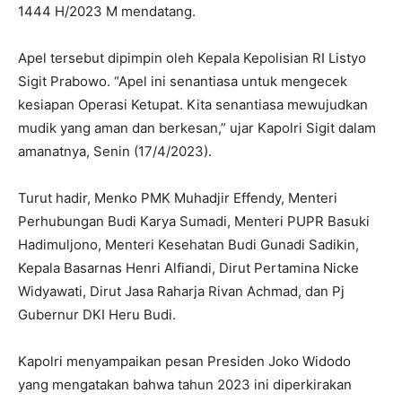
1444 H/2023 M mendatang.
Apel tersebut dipimpin oleh Kepala Kepolisian RI Listyo
Sigit Prabowo. “Apel ini senantiasa untuk mengecek
kesiapan Operasi Ketupat. Kita senantiasa mewujudkan
mudik yang aman dan berkesan,” ujar Kapolri Sigit dalam
amanatnya, Senin (17/4/2023).
Turut hadir, Menko PMK Muhadjir Effendy, Menteri
Perhubungan Budi Karya Sumadi, Menteri PUPR Basuki
Hadimuljono, Menteri Kesehatan Budi Gunadi Sadikin,
Kepala Basarnas Henri Alfiandi, Dirut Pertamina Nicke
Widyawati, Dirut Jasa Raharja Rivan Achmad, dan Pj
Gubernur DKI Heru Budi.
Kapolri menyampaikan pesan Presiden Joko Widodo
yang mengatakan bahwa tahun 2023 ini diperkirakan