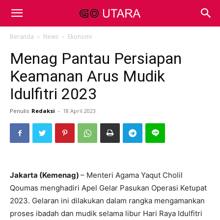
Beranda
News
Ekonomi
Menag Pantau Persiapan
Keamanan Arus Mudik
Idulfitri 2023
Penulis
Redaksi
-
18 April 2023
Jakarta (Kemenag)
– Menteri Agama Yaqut Cholil
Qoumas menghadiri Apel Gelar Pasukan Operasi Ketupat
2023. Gelaran ini dilakukan dalam rangka mengamankan
proses ibadah dan mudik selama libur Hari Raya Idulfitri