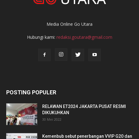
Media Online Go Utara
Hubungi kami:
redaksi.goutara@gmail.com
POSTING POPULER
RELAWAN ET2024 JAKARTA PUSAT RESMI
DIKUKUHKAN
30 Mei 2022
Kemenbub sebut penerbangan VVIP G20 dan