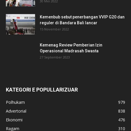
30 Mei 2022
Kemenbub sebut penerbangan VVIP G20 dan
reguler di Bandara Bali lancar
15 November 2022
Kemenag Review Pemberian Izin
Operasional Madrasah Swasta
27 September 2023
KATEGORI E POPULLARIZUAR
Polhukam
979
Advertorial
838
Ekonomi
476
Ragam
310