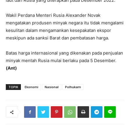
laut dari Rusia yang diterapkan pada Desember 2022.
Wakil Perdana Menteri Rusia Alexander Novak
mengatakan produsen minyak negara itu tidak mengalami
kesulitan dalam mengamankan kesepakatan ekspor
meskipun ada sanksi Barat dan pembatasan harga.
Batas harga internasional yang dikenakan pada penjualan
minyak mentah Rusia mulai berlaku pada 5 Desember.
(Ant)
TOPIK
Ekonomi
Nasional
Polhukam