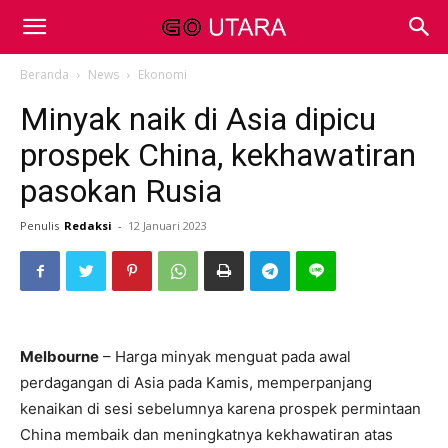
Beranda
News
Ekonomi
Minyak naik di Asia dipicu
prospek China, kekhawatiran
pasokan Rusia
Penulis
Redaksi
-
12 Januari 2023
Melbourne
– Harga minyak menguat pada awal
perdagangan di Asia pada Kamis, memperpanjang
kenaikan di sesi sebelumnya karena prospek permintaan
China membaik dan meningkatnya kekhawatiran atas