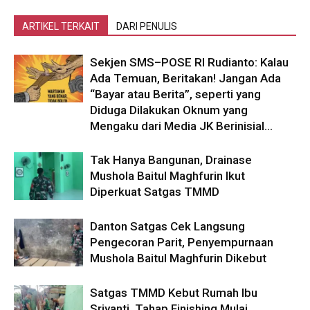
ARTIKEL TERKAIT
DARI PENULIS
Sekjen SMS–POSE RI Rudianto: Kalau
Ada Temuan, Beritakan! Jangan Ada
“Bayar atau Berita”, seperti yang
Diduga Dilakukan Oknum yang
Mengaku dari Media JK Berinisial...
Tak Hanya Bangunan, Drainase
Mushola Baitul Maghfurin Ikut
Diperkuat Satgas TMMD
Danton Satgas Cek Langsung
Pengecoran Parit, Penyempurnaan
Mushola Baitul Maghfurin Dikebut
Satgas TMMD Kebut Rumah Ibu
Sriyanti, Tahap Finishing Mulai