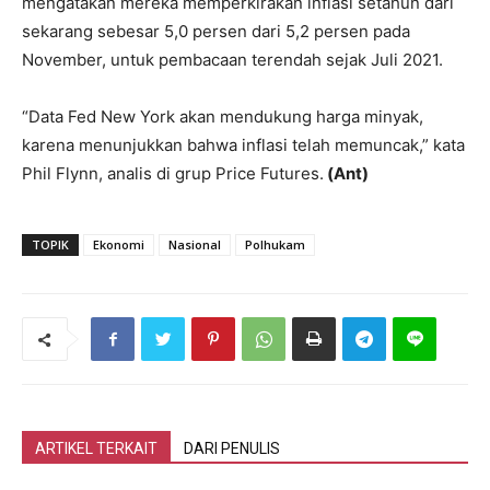
mengatakan mereka memperkirakan inflasi setahun dari
sekarang sebesar 5,0 persen dari 5,2 persen pada
November, untuk pembacaan terendah sejak Juli 2021.
“Data Fed New York akan mendukung harga minyak,
karena menunjukkan bahwa inflasi telah memuncak,” kata
Phil Flynn, analis di grup Price Futures.
(Ant)
TOPIK
Ekonomi
Nasional
Polhukam
ARTIKEL TERKAIT
DARI PENULIS