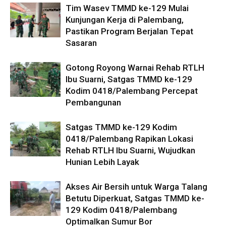
Tim Wasev TMMD ke-129 Mulai
Kunjungan Kerja di Palembang,
Pastikan Program Berjalan Tepat
Sasaran
Gotong Royong Warnai Rehab RTLH
Ibu Suarni, Satgas TMMD ke-129
Kodim 0418/Palembang Percepat
Pembangunan
Satgas TMMD ke-129 Kodim
0418/Palembang Rapikan Lokasi
Rehab RTLH Ibu Suarni, Wujudkan
Hunian Lebih Layak
Akses Air Bersih untuk Warga Talang
Betutu Diperkuat, Satgas TMMD ke-
129 Kodim 0418/Palembang
Optimalkan Sumur Bor