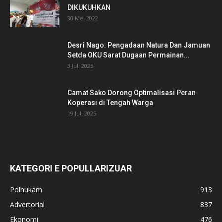
DIKUKUHKAN
30 Mei 2022
Desri Nago: Pengadaan Natura Dan Jamuan
Setda OKU Sarat Dugaan Permainan...
3 Juli 2025
Camat Sako Dorong Optimalisasi Peran
Koperasi di Tengah Warga
19 Juli 2025
KATEGORI E POPULLARIZUAR
Polhukam
913
Advertorial
837
Ekonomi
476