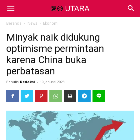
Beranda
News
Ekonomi
Minyak naik didukung
optimisme permintaan
karena China buka
perbatasan
Penulis
Redaksi
-
10 Januari 2023