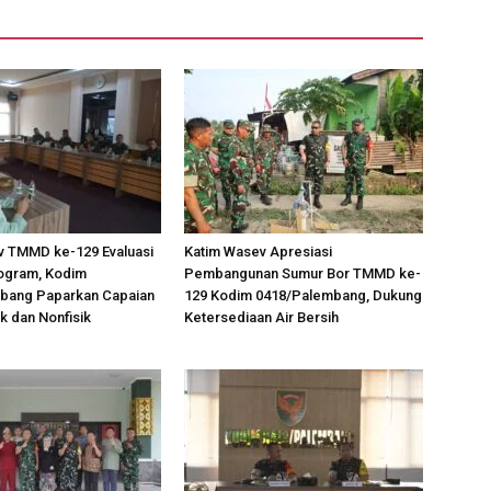
v TMMD ke-129 Evaluasi
Katim Wasev Apresiasi
ogram, Kodim
Pembangunan Sumur Bor TMMD ke-
bang Paparkan Capaian
129 Kodim 0418/Palembang, Dukung
ik dan Nonfisik
Ketersediaan Air Bersih