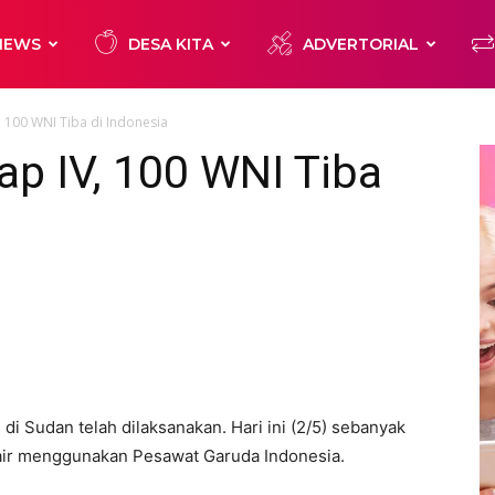
NEWS
DESA KITA
ADVERTORIAL
 100 WNI Tiba di Indonesia
p IV, 100 WNI Tiba
di Sudan telah dilaksanakan. Hari ini (2/5) sebanyak
 air menggunakan Pesawat Garuda Indonesia.