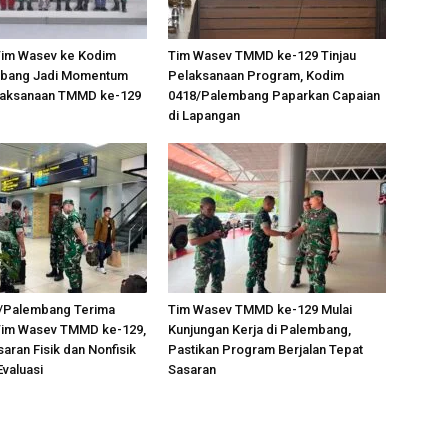
Tim Wasev ke Kodim
Tim Wasev TMMD ke-129 Tinjau
mbang Jadi Momentum
Pelaksanaan Program, Kodim
elaksanaan TMMD ke-129
0418/Palembang Paparkan Capaian
di Lapangan
/Palembang Terima
Tim Wasev TMMD ke-129 Mulai
Tim Wasev TMMD ke-129,
Kunjungan Kerja di Palembang,
aran Fisik dan Nonfisik
Pastikan Program Berjalan Tepat
Evaluasi
Sasaran