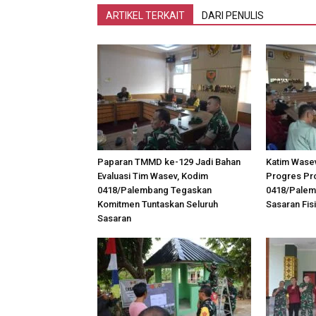
ARTIKEL TERKAIT
DARI PENULIS
Paparan TMMD ke-129 Jadi Bahan
Katim Wase
Evaluasi Tim Wasev, Kodim
Progres Pr
0418/Palembang Tegaskan
0418/Palem
Komitmen Tuntaskan Seluruh
Sasaran Fis
Sasaran