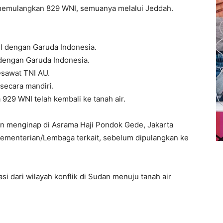
 memulangkan 829 WNI, semuanya melalui Jeddah.
il dengan Garuda Indonesia.
 dengan Garuda Indonesia.
esawat TNI AU.
ecara mandiri.
929 WNI telah kembali ke tanah air.
kan menginap di Asrama Haji Pondok Gede, Jakarta
 Kementerian/Lembaga terkait, sebelum dipulangkan ke
asi dari wilayah konflik di Sudan menuju tanah air