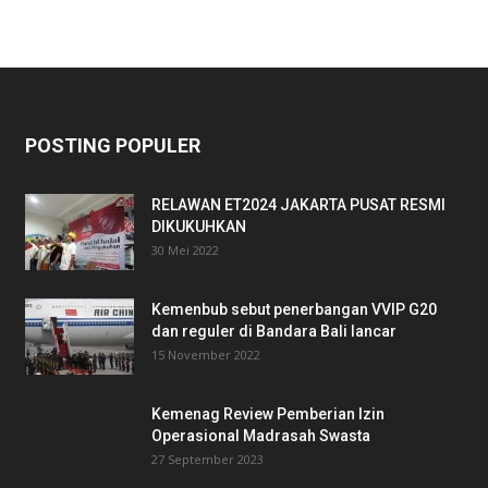
POSTING POPULER
RELAWAN ET2024 JAKARTA PUSAT RESMI
DIKUKUHKAN
30 Mei 2022
Kemenbub sebut penerbangan VVIP G20
dan reguler di Bandara Bali lancar
15 November 2022
Kemenag Review Pemberian Izin
Operasional Madrasah Swasta
27 September 2023