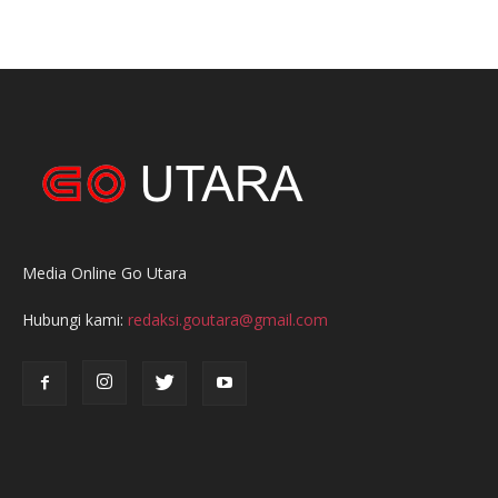
Media Online Go Utara
Hubungi kami:
redaksi.goutara@gmail.com