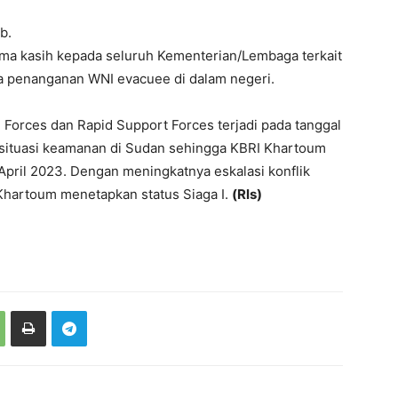
b.
ma kasih kepada seluruh Kementerian/Lembaga terkait
a penanganan WNI evacuee di dalam negeri.
d Forces dan Rapid Support Forces terjadi pada tanggal
 situasi keamanan di Sudan sehingga KBRI Khartoum
 April 2023. Dengan meningkatnya eskalasi konflik
 Khartoum menetapkan status Siaga I.
(Rls)