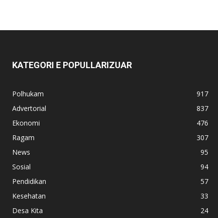
KATEGORI E POPULLARIZUAR
Polhukam
917
Advertorial
837
Ekonomi
476
Ragam
307
News
95
Sosial
94
Pendidikan
57
Kesehatan
33
Desa Kita
24