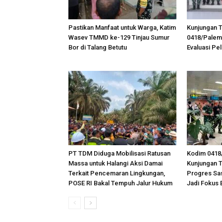
Pastikan Manfaat untuk Warga, Katim
Kunjungan 
Wasev TMMD ke-129 Tinjau Sumur
0418/Pale
Bor di Talang Betutu
Evaluasi P
PT TDM Diduga Mobilisasi Ratusan
Kodim 0418
Massa untuk Halangi Aksi Damai
Kunjungan 
Terkait Pencemaran Lingkungan,
Progres Sas
POSE RI Bakal Tempuh Jalur Hukum
Jadi Fokus 