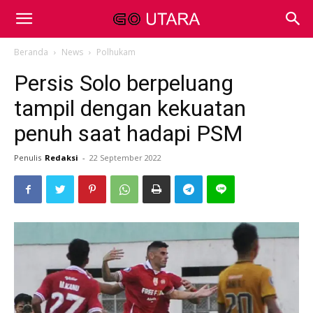
Beranda
News
Polhukam
Persis Solo berpeluang
tampil dengan kekuatan
penuh saat hadapi PSM
Penulis
Redaksi
-
22 September 2022