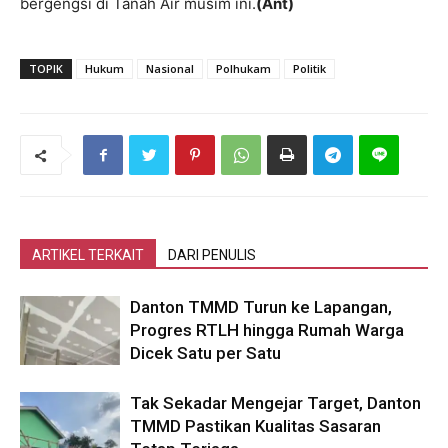
bergengsi di Tanah Air musim ini.
(Ant)
TOPIK
Hukum
Nasional
Polhukam
Politik
ARTIKEL TERKAIT
DARI PENULIS
Danton TMMD Turun ke Lapangan,
Progres RTLH hingga Rumah Warga
Dicek Satu per Satu
Tak Sekadar Mengejar Target, Danton
TMMD Pastikan Kualitas Sasaran