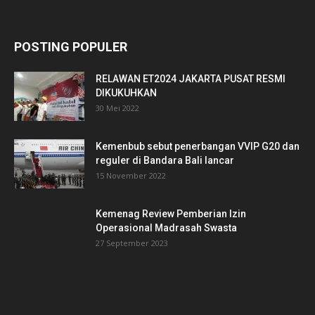
POSTING POPULER
RELAWAN ET2024 JAKARTA PUSAT RESMI
DIKUKUHKAN
30 Mei 2022
Kemenbub sebut penerbangan VVIP G20 dan
reguler di Bandara Bali lancar
15 November 2022
Kemenag Review Pemberian Izin
Operasional Madrasah Swasta
27 September 2023