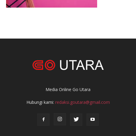
Media Online Go Utara
Hubungi kami:
redaksi.goutara@gmail.com